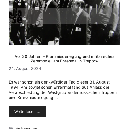
Vor 30 Jahren – Kranzniederlegung und militärisches
Zeremoniell am Ehrenmal in Treptow
24. August 2024
Es war schon ein denkwürdiger Tag dieser 31. August
1994. Am sowjetischen Ehrenmal fand aus Anlass der
Verabschiedung der Westgruppe der russischen Truppen
eine Kranzniederlegung …
Weiterlesen …
Kategorien
Historisches