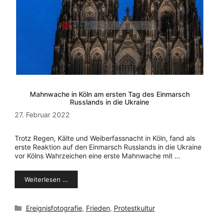
Mahnwache in Köln am ersten Tag des Einmarsch
Russlands in die Ukraine
27. Februar 2022
Trotz Regen, Kälte und Weiberfassnacht in Köln, fand als
erste Reaktion auf den Einmarsch Russlands in die Ukraine
vor Kölns Wahrzeichen eine erste Mahnwache mit …
Weiterlesen …
Kategorien
Ereignisfotografie
,
Frieden
,
Protestkultur