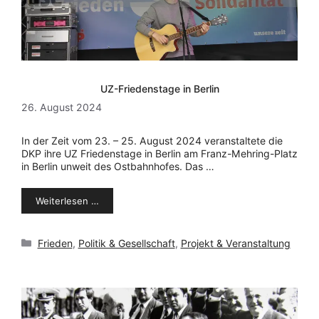
UZ-Friedenstage in Berlin
26. August 2024
In der Zeit vom 23. – 25. August 2024 veranstaltete die
DKP ihre UZ Friedenstage in Berlin am Franz-Mehring-Platz
in Berlin unweit des Ostbahnhofes. Das …
Weiterlesen …
Kategorien
Frieden
,
Politik & Gesellschaft
,
Projekt & Veranstaltung