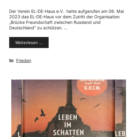
Der Verein EL-DE-Haus e.V. hatte aufgerufen am 06. Mai
2023 das EL-DE-Haus vor dem Zutritt der Organisation
„Brücke Freundschaft zwischen Russland und
Deutschland“ zu schützen. …
Weiterlesen …
Kategorien
Frieden