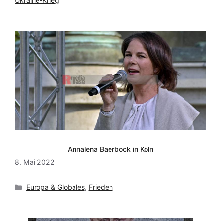
Ukraine-Krieg
Annalena Baerbock in Köln
8. Mai 2022
Kategorien
Europa & Globales
,
Frieden