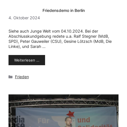
Friedensdemo in Berlin
4. Oktober 2024
Siehe auch Junge Welt vom 04.10.2024. Bei der
Abschlusskundgebung redete u.a. Ralf Stegner (MdB,
SPD), Peter Gauweiler (CSU), Gesine Lötzsch (MdB, Die
Linke), und Sarah …
Weiterlesen …
Kategorien
Frieden