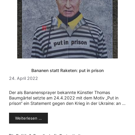
Bananen statt Raketen: put in prison
24. April 2022
Der als Bananensprayer bekannte Künstler Thomas
Baumgärtel setzte am 24.4.2022 mit dem Motiv „Put in
prison“ ein Statement gegen den Krieg in der Ukraine: an …
Weiterlesen …
Kategorien