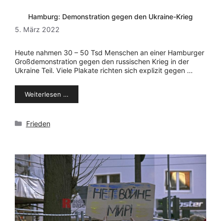
Hamburg: Demonstration gegen den Ukraine-Krieg
5. März 2022
Heute nahmen 30 – 50 Tsd Menschen an einer Hamburger
Großdemonstration gegen den russischen Krieg in der
Ukraine Teil. Viele Plakate richten sich explizit gegen …
Weiterlesen …
Kategorien
Frieden