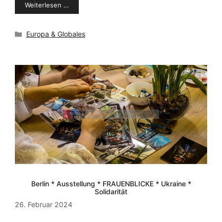
Weiterlesen …
Kategorien
Europa & Globales
Berlin * Ausstellung * FRAUENBLICKE * Ukraine *
Solidarität
26. Februar 2024