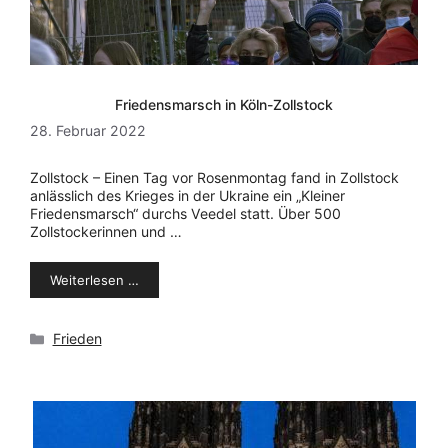
Friedensmarsch in Köln-Zollstock
28. Februar 2022
Zollstock – Einen Tag vor Rosenmontag fand in Zollstock
anlässlich des Krieges in der Ukraine ein „Kleiner
Friedensmarsch“ durchs Veedel statt. Über 500
Zollstockerinnen und …
Weiterlesen …
Kategorien
Frieden