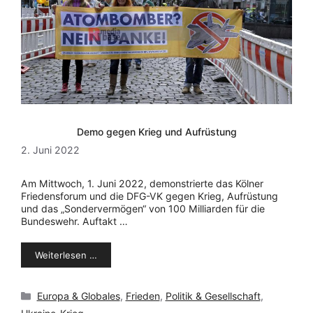
Demo gegen Krieg und Aufrüstung
2. Juni 2022
Am Mittwoch, 1. Juni 2022, demonstrierte das Kölner
Friedensforum und die DFG-VK gegen Krieg, Aufrüstung
und das „Sondervermögen“ von 100 Milliarden für die
Bundeswehr. Auftakt …
Weiterlesen …
Kategorien
Europa & Globales
,
Frieden
,
Politik & Gesellschaft
,