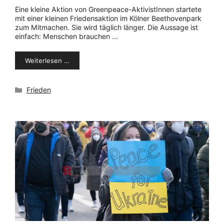
Eine kleine Aktion von Greenpeace-AktivistInnen startete
mit einer kleinen Friedensaktion im Kölner Beethovenpark
zum Mitmachen. Sie wird täglich länger. Die Aussage ist
einfach: Menschen brauchen …
Weiterlesen …
Kategorien
Frieden