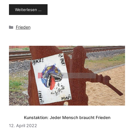
Weiterlesen …
Kategorien
Frieden
Kunstaktion: Jeder Mensch braucht Frieden
12. April 2022