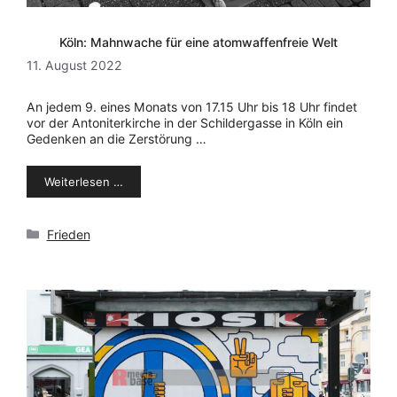
Köln: Mahnwache für eine atomwaffenfreie Welt
11. August 2022
An jedem 9. eines Monats von 17.15 Uhr bis 18 Uhr findet
vor der Antoniterkirche in der Schildergasse in Köln ein
Gedenken an die Zerstörung …
Weiterlesen …
Kategorien
Frieden