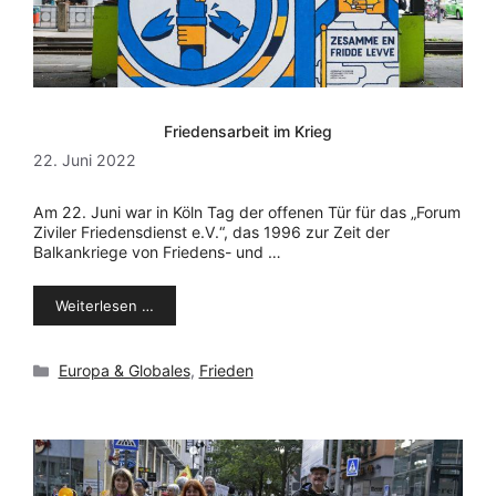
Friedensarbeit im Krieg
22. Juni 2022
Am 22. Juni war in Köln Tag der offenen Tür für das „Forum
Ziviler Friedensdienst e.V.“, das 1996 zur Zeit der
Balkankriege von Friedens- und …
Weiterlesen …
Kategorien
Europa & Globales
,
Frieden