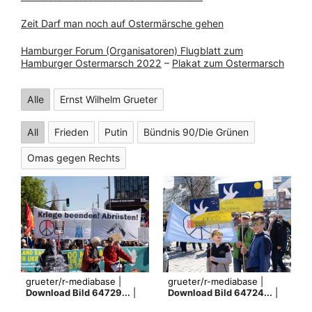
Zeit Darf man noch auf Ostermärsche gehen
Hamburger Forum (Organisatoren) Flugblatt zum
Hamburger Ostermarsch 2022
–
Plakat zum Ostermarsch
Alle
Ernst Wilhelm Grueter
All
Frieden
Putin
Bündnis 90/Die Grünen
Omas gegen Rechts
grueter/r-mediabase |
grueter/r-mediabase |
Download Bild 64729...
|
Download Bild 64724...
|