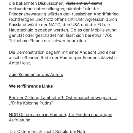
die bekannten Diskussionen,
vielleicht auf damit
verbundene Unterstellungen, nämlich
Teile der
Friedensbewegung würden den russischen Angriffskrieg
rechtfertigen und trotz offensichtlicher Agression durch
Russland würde der NATO, den USA und der EU die
Hauptschuld gegeben werden. Ob es der Mobilisierung
genutzt oder geschadet hat, lässt sich bei etwa 1700
Teilnehmer*Innen nur schwer beurteilen.
Die Demonstration begann mit einer Andacht und einer
anschließenden Rede der Hamburger Friedensaktivistin
Antje Holst.
Zum Kommentar des Autors
Weiterführende Links
Berliner Zeitung Lambsdorff: Ostermarschbewegung ist
„fünfte Kolonne Putins“
NDR Ostermarsch in Hamburg für Frieden und gegen
Aufrüstung
Taz Ostermarsch sucht Schuld bei Nato