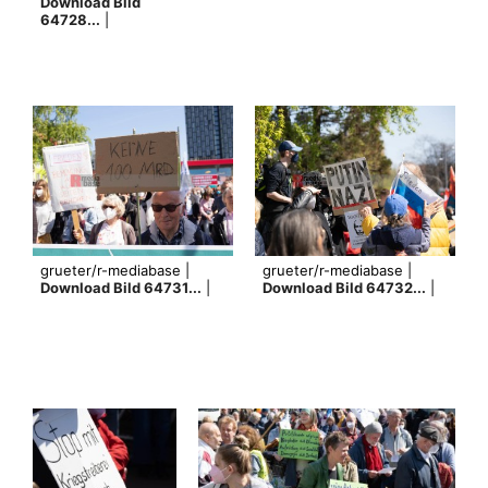
Download Bild
64728...
|
grueter/r-mediabase |
grueter/r-mediabase |
Download Bild 64731...
|
Download Bild 64732...
|