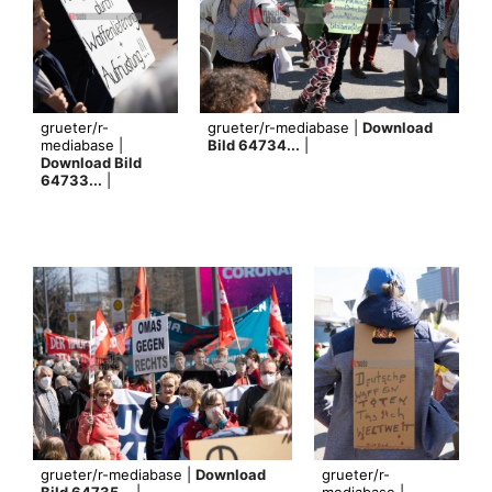
grueter/r-
grueter/r-mediabase |
Download
mediabase |
Bild 64734...
|
Download Bild
64733...
|
grueter/r-mediabase |
Download
grueter/r-
Bild 64735...
|
mediabase |