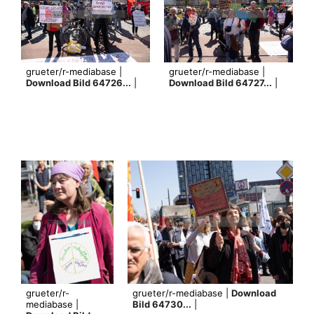
grueter/r-mediabase |
grueter/r-mediabase |
Download Bild 64726...
|
Download Bild 64727...
|
grueter/r-
grueter/r-mediabase |
Download
mediabase |
Bild 64730...
|