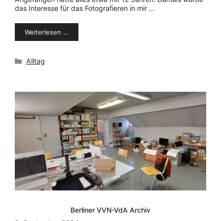
das Interesse für das Fotografieren in mir …
Weiterlesen …
Kategorien
Alltag
Berliner VVN-VdA Archiv