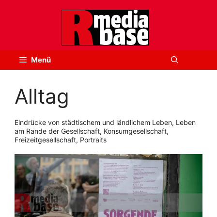
Zum
Inhalt
springen
Menü
Alltag
Eindrücke von städtischem und ländlichem Leben, Leben
am Rande der Gesellschaft, Konsumgesellschaft,
Freizeitgesellschaft, Portraits