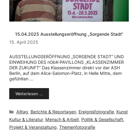
15.04.2025 Ausstellungseröffnung „Sorgende Stadt“
15. April 2025
AUSSTELLUNGSERÖFFNUNG „SORGENDE STADT“ UND
EINWEIHUNG DES nGbK-PAVILLONS „KLASSENZIMMER
DER ZUKUNFT“ Das Klassenzimmer direkt vor der ASH
Berlin, auf dem Alice-Salomon-Platz, in Helle Mitte, dem
gefühlten …
Weiterlesen …
Kategorien
Alltag
,
Berichte & Reportagen
,
Ereignisfotografie
,
Kunst
Kultur & Literatur
,
Mensch & Arbeit
,
Politik & Gesellschaft
,
Projekt & Veranstaltung
,
Themenfotografie