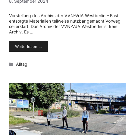
8. September 2024
Vorstellung des Archivs der VVN-VdA Westberlin – Fast
entsorgte Materialien teilweise nutzbar gemacht Vorweg
sei erklärt: Das Archiv der VVN-VdA Westberlin ist kein
Archiv. Es …
Weiterlesen …
Kategorien
Alltag