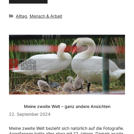
Kategorien
Alltag
,
Mensch & Arbeit
Meine zweite Welt – ganz andere Ansichten
22. September 2024
Meine zweite Welt bezieht sich natürlich auf die Fotografie.
Angefangen hatte alles etwa mit 12 Jahren. Damals wurde