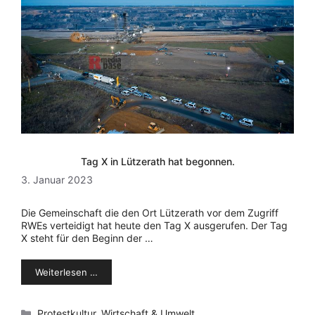
Tag X in Lützerath hat begonnen.
3. Januar 2023
Die Gemeinschaft die den Ort Lützerath vor dem Zugriff
RWEs verteidigt hat heute den Tag X ausgerufen. Der Tag
X steht für den Beginn der …
Weiterlesen …
Kategorien
Protestkultur
,
Wirtschaft & Umwelt