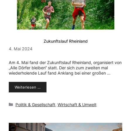
Zukunftslauf Rheinland
4. Mai 2024
Am 4. Mai fand der Zukunftslauf Rheinland, organisiert von
„Alle Dörfer bleiben“ statt. Der sich zum zweiten mal
wiederholende Lauf fand Anklang bei einer großen …
Weiterlesen …
Kategorien
Politik & Gesellschaft
,
Wirtschaft & Umwelt