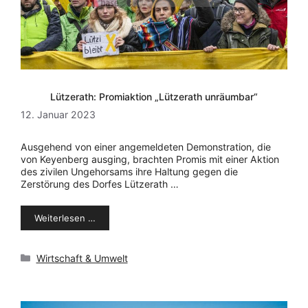
Lützerath: Promiaktion „Lützerath unräumbar“
12. Januar 2023
Ausgehend von einer angemeldeten Demonstration, die
von Keyenberg ausging, brachten Promis mit einer Aktion
des zivilen Ungehorsams ihre Haltung gegen die
Zerstörung des Dorfes Lützerath …
Weiterlesen …
Kategorien
Wirtschaft & Umwelt