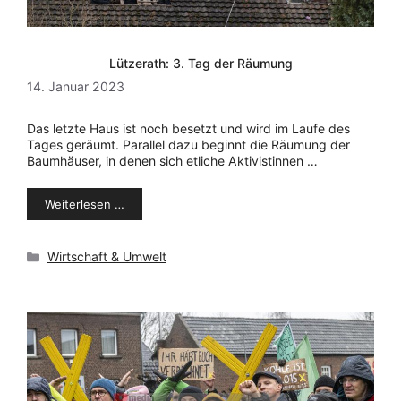
Lützerath: 3. Tag der Räumung
14. Januar 2023
Das letzte Haus ist noch besetzt und wird im Laufe des
Tages geräumt. Parallel dazu beginnt die Räumung der
Baumhäuser, in denen sich etliche Aktivistinnen …
Weiterlesen …
Kategorien
Wirtschaft & Umwelt