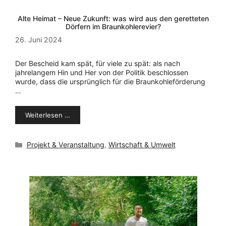
Alte Heimat – Neue Zukunft: was wird aus den geretteten
Dörfern im Braunkohlerevier?
26. Juni 2024
Der Bescheid kam spät, für viele zu spät: als nach
jahrelangem Hin und Her von der Politik beschlossen
wurde, dass die ursprünglich für die Braunkohleförderung
…
Weiterlesen …
Kategorien
Projekt & Veranstaltung
,
Wirtschaft & Umwelt