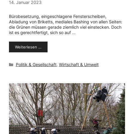
14. Januar 2023
Bürobesetzung, eingeschlagene Fensterscheiben,
Abladung von Briketts, mediales Bashing von allen Seiten:
die Grünen müssen gerade ziemlich viel einstecken. Doch
ist es gerechtfertigt, sich so auf …
Weiterlesen …
Kategorien
Politik & Gesellschaft
,
Wirtschaft & Umwelt