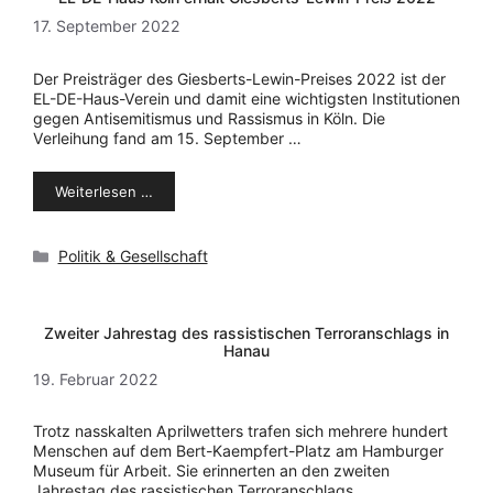
17. September 2022
Der Preisträger des Giesberts-Lewin-Preises 2022 ist der
EL-DE-Haus-Verein und damit eine wichtigsten Institutionen
gegen Antisemitismus und Rassismus in Köln. Die
Verleihung fand am 15. September …
Weiterlesen …
Kategorien
Politik & Gesellschaft
Zweiter Jahrestag des rassistischen Terroranschlags in
Hanau
19. Februar 2022
Trotz nasskalten Aprilwetters trafen sich mehrere hundert
Menschen auf dem Bert-Kaempfert-Platz am Hamburger
Museum für Arbeit. Sie erinnerten an den zweiten
Jahrestag des rassistischen Terroranschlags …