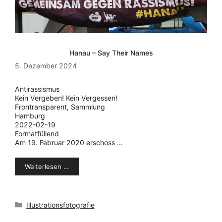
Hanau – Say Their Names
5. Dezember 2024
Antirassismus
Kein Vergeben! Kein Vergessen!
Frontransparent, Sammlung
Hamburg
2022-02-19
Formatfüllend
Am 19. Februar 2020 erschoss …
Weiterlesen …
Kategorien
Illustrationsfotografie