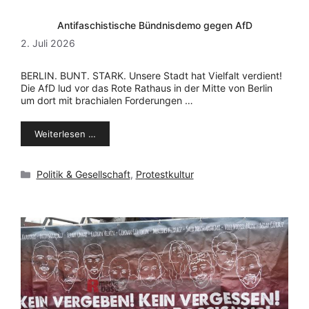
Antifaschistische Bündnisdemo gegen AfD
2. Juli 2026
BERLIN. BUNT. STARK. Unsere Stadt hat Vielfalt verdient!
Die AfD lud vor das Rote Rathaus in der Mitte von Berlin
um dort mit brachialen Forderungen …
Weiterlesen …
Kategorien
Politik & Gesellschaft
,
Protestkultur