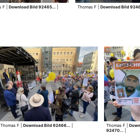
 F |
Download Bild 92465...
|
Thomas F |
Download Bild 9246
Thomas F |
Download Bild 92466...
|
Thomas F |
Down
92470...
|