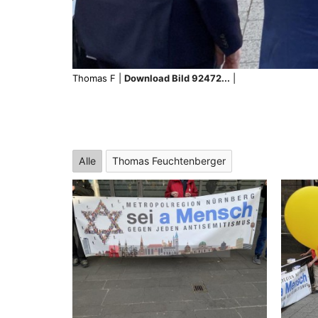
Thomas F |
Download Bild 92472...
|
Alle
Thomas Feuchtenberger