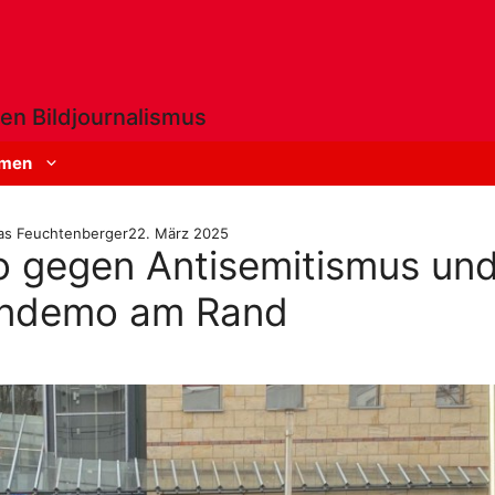
en Bildjournalismus
men
s Feuchtenberger
22. März 2025
 gegen Antisemitismus un
ndemo am Rand