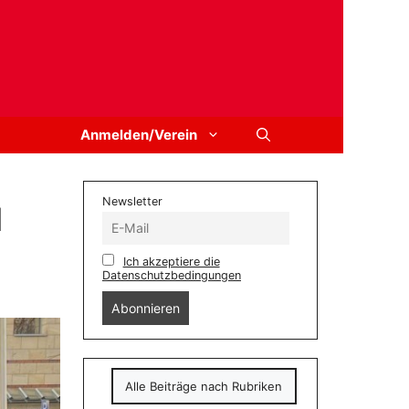
Anmelden/Verein
Newsletter
d
Ich akzeptiere die
Datenschutzbedingungen
Alle Beiträge nach Rubriken