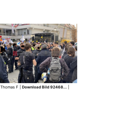
Thomas F |
Download Bild 92468...
|