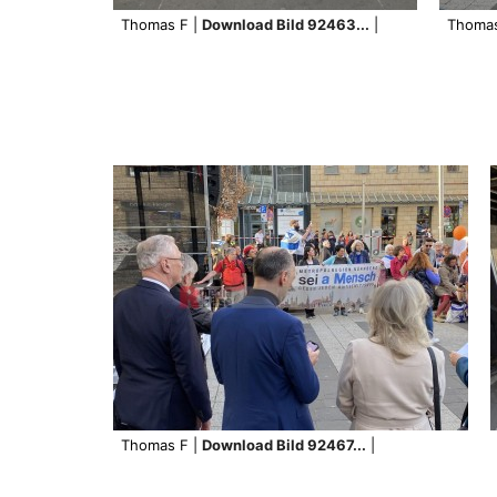
Thomas F |
Download Bild 92463...
|
Thomas
Thomas F |
Download Bild 92467...
|