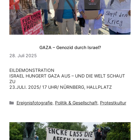
GAZA – Genozid durch Israel?
28. Juli 2025
EILDEMONSTRATION
ISRAEL HUNGERT GAZA AUS – UND DIE WELT SCHAUT
ZU
23.JULI. 2025/ 17 UHR/ NÜRNBERG, HALLPLATZ
Kategorien
Ereignisfotografie
,
Politik & Gesellschaft
,
Protestkultur