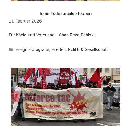
Irans Todesurteile stoppen
21. Februar 2026
Für König und Vaterland – Shah Reza Pahlavi
Kategorien
Ereignisfotografie
,
Frieden
,
Politik & Gesellschaft