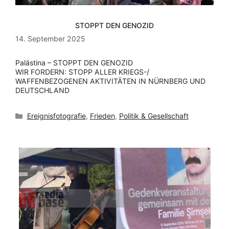
STOPPT DEN GENOZID
14. September 2025
Palästina – STOPPT DEN GENOZID
WIR FORDERN: STOPP ALLER KRIEGS-/
WAFFENBEZOGENEN AKTIVITÄTEN IN NÜRNBERG UND
DEUTSCHLAND
Kategorien
Ereignisfotografie
,
Frieden
,
Politik & Gesellschaft