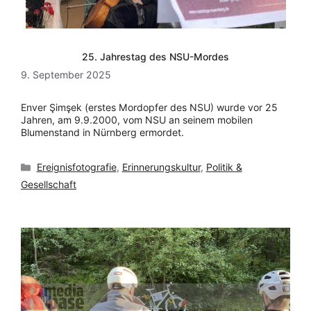
25. Jahrestag des NSU-Mordes
9. September 2025
Enver Şimşek (erstes Mordopfer des NSU) wurde vor 25
Jahren, am 9.9.2000, vom NSU an seinem mobilen
Blumenstand in Nürnberg ermordet.
Kategorien
Ereignisfotografie
,
Erinnerungskultur
,
Politik &
Gesellschaft