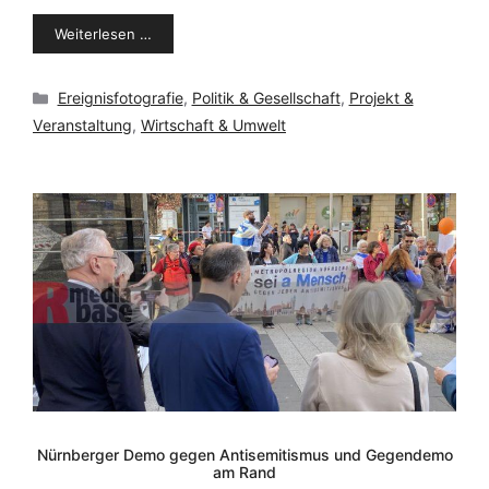
Weiterlesen …
Kategorien
Ereignisfotografie
,
Politik & Gesellschaft
,
Projekt &
Veranstaltung
,
Wirtschaft & Umwelt
Nürnberger Demo gegen Antisemitismus und Gegendemo
am Rand