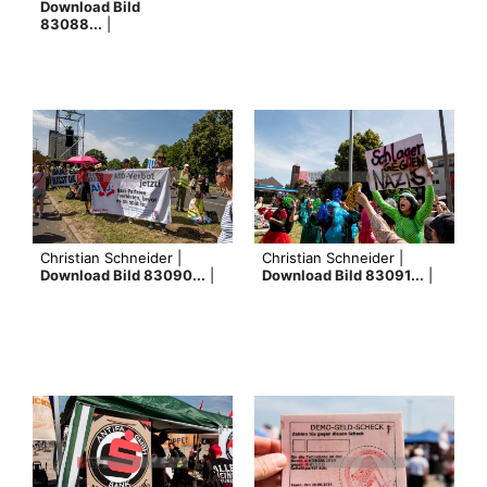
Download Bild
83088...
|
Christian Schneider |
Christian Schneider |
Download Bild 83090...
|
Download Bild 83091...
|