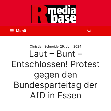
Zum
Inhalt
springen
Menü
Christian Schneider
29. Juni 2024
Laut – Bunt –
Entschlossen! Protest
gegen den
Bundesparteitag der
AfD in Essen