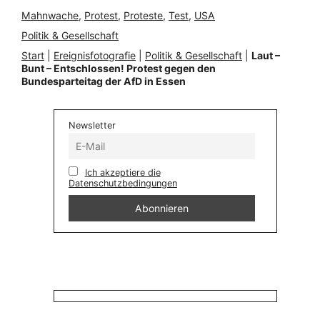
Mahnwache
, 
Protest
, 
Proteste
, 
Test
, 
USA
Politik & Gesellschaft
Start
|
Ereignisfotografie
|
Politik & Gesellschaft
|
Laut –
Bunt – Entschlossen! Protest gegen den
Bundesparteitag der AfD in Essen
Newsletter
Ich akzeptiere die
Datenschutzbedingungen