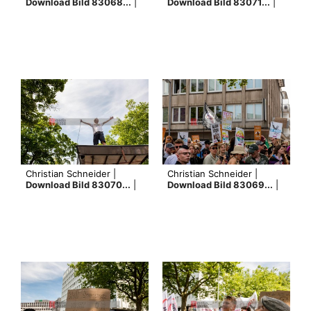
Download Bild 83068...
|
Download Bild 83071...
|
Christian Schneider |
Christian Schneider |
Download Bild 83070...
|
Download Bild 83069...
|