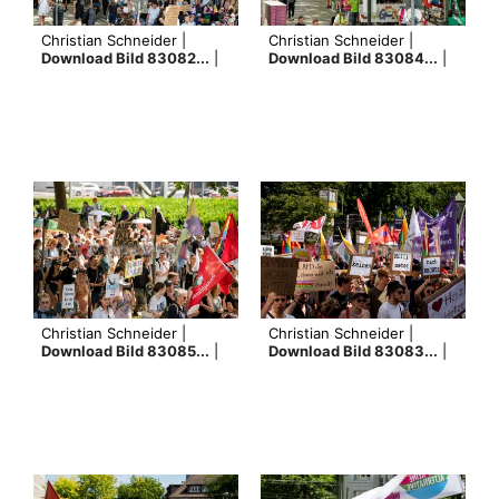
Christian Schneider |
Christian Schneider |
Download Bild 83082...
|
Download Bild 83084...
|
Christian Schneider |
Christian Schneider |
Download Bild 83085...
|
Download Bild 83083...
|