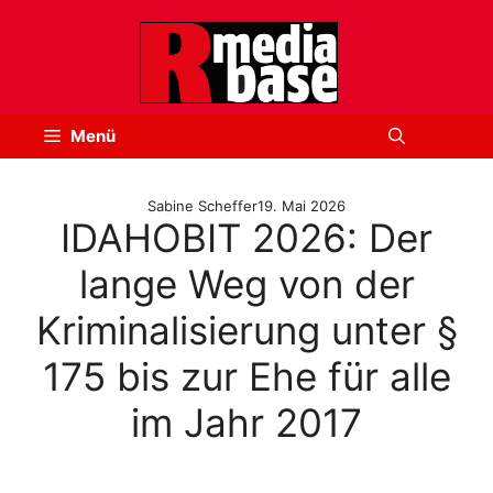
Zum
Inhalt
springen
Menü
Sabine Scheffer
19. Mai 2026
IDAHOBIT 2026: Der
lange Weg von der
Kriminalisierung unter §
175 bis zur Ehe für alle
im Jahr 2017