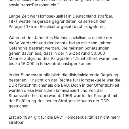
sowie trans*Personen ein.“
Lange Zeit war Homosexualität in Deutschland strafbar.
1871 wurde im gerade gegründeten Kaiserreich der
Paragraf 175 im Reichsstrafgesetzbuch eingeführt.
Während der Jahre des Nationalsozialismus reichte der
bloße Verdacht und der konnte fortan mit zehn Jahren
Gefängnis bestraft werden. Die meisten Schätzungen
gehen davon aus, dass in der NS-Zeit rund 50.000
Männer aufgrund des Paragrafen 175 inhaftiert waren und
bis zu 15.000 in Konzentrationslager kamen.
In der Bundesrepublik blieb die diskriminierende Regelung
bestehen. Hinsichtlich der Rechte für Homosexuelle war die
DDR fortschrittlicher als die BRD. Doch in der Öffentlichkeit
wurden diese Menschen kriminalisiert und von der
Staatssicherheit überwacht. 1968 wurde der Paragraf mit
der Einführung des neuen Strafgesetzbuchs der DDR
gestrichen.
Erst ab 1994 gilt für die BRD: Homosexualität ist nicht mehr
strafbar