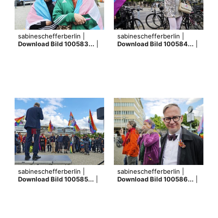
sabineschefferberlin |
sabineschefferberlin |
Download Bild 100583...
|
Download Bild 100584...
|
sabineschefferberlin |
sabineschefferberlin |
Download Bild 100585...
|
Download Bild 100586...
|