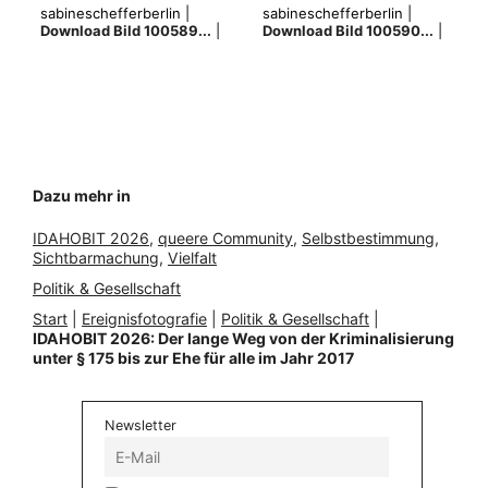
sabineschefferberlin |
sabineschefferberlin |
Download Bild 100589...
|
Download Bild 100590...
|
Dazu mehr in
IDAHOBIT 2026
, 
queere Community
, 
Selbstbestimmung
, 
Sichtbarmachung
, 
Vielfalt
Politik & Gesellschaft
Start
|
Ereignisfotografie
|
Politik & Gesellschaft
|
IDAHOBIT 2026: Der lange Weg von der Kriminalisierung
unter § 175 bis zur Ehe für alle im Jahr 2017
Newsletter