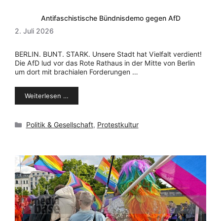
Antifaschistische Bündnisdemo gegen AfD
2. Juli 2026
BERLIN. BUNT. STARK. Unsere Stadt hat Vielfalt verdient!
Die AfD lud vor das Rote Rathaus in der Mitte von Berlin
um dort mit brachialen Forderungen …
Weiterlesen …
Kategorien
Politik & Gesellschaft
,
Protestkultur