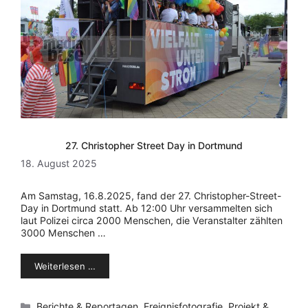
27. Christopher Street Day in Dortmund
18. August 2025
Am Samstag, 16.8.2025, fand der 27. Christopher-Street-
Day in Dortmund statt. Ab 12:00 Uhr versammelten sich
laut Polizei circa 2000 Menschen, die Veranstalter zählten
3000 Menschen …
Weiterlesen …
Kategorien
Berichte & Reportagen
,
Ereignisfotografie
,
Projekt &