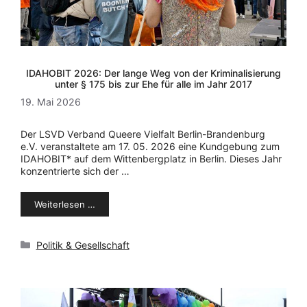
IDAHOBIT 2026: Der lange Weg von der Kriminalisierung
unter § 175 bis zur Ehe für alle im Jahr 2017
19. Mai 2026
Der LSVD Verband Queere Vielfalt Berlin-Brandenburg
e.V. veranstaltete am 17. 05. 2026 eine Kundgebung zum
IDAHOBIT* auf dem Wittenbergplatz in Berlin. Dieses Jahr
konzentrierte sich der …
Weiterlesen …
Kategorien
Politik & Gesellschaft