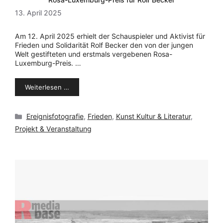
13. April 2025
Am 12. April 2025 erhielt der Schauspieler und Aktivist für
Frieden und Solidarität Rolf Becker den von der jungen
Welt gestifteten und erstmals vergebenen Rosa-
Luxemburg-Preis. …
Weiterlesen …
Kategorien
Ereignisfotografie
,
Frieden
,
Kunst Kultur & Literatur
,
Projekt & Veranstaltung