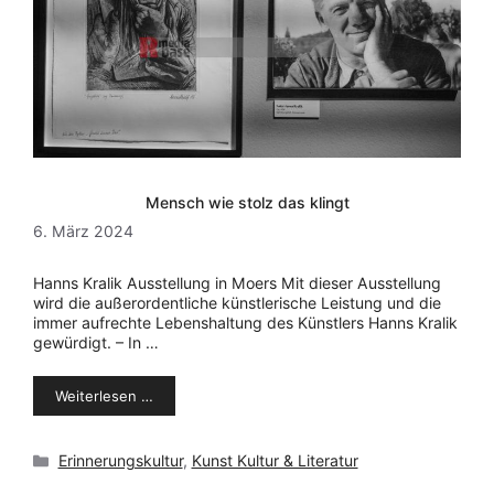
Mensch wie stolz das klingt
6. März 2024
Hanns Kralik Ausstellung in Moers Mit dieser Ausstellung
wird die außerordentliche künstlerische Leistung und die
immer aufrechte Lebenshaltung des Künstlers Hanns Kralik
gewürdigt. – In …
Weiterlesen …
Kategorien
Erinnerungskultur
,
Kunst Kultur & Literatur