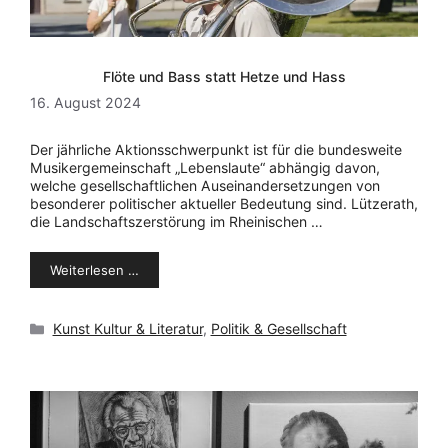
Flöte und Bass statt Hetze und Hass
16. August 2024
Der jährliche Aktionsschwerpunkt ist für die bundesweite
Musikergemeinschaft „Lebenslaute“ abhängig davon,
welche gesellschaftlichen Auseinandersetzungen von
besonderer politischer aktueller Bedeutung sind. Lützerath,
die Landschaftszerstörung im Rheinischen …
Weiterlesen …
Kategorien
Kunst Kultur & Literatur
,
Politik & Gesellschaft