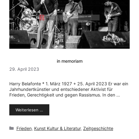
in memoriam
29. April 2023
Harry Belafonte * 1. März 1927 + 25. April 2023 Er war ein
Jahrhundertkünstler und entschiedener Aktivist für
Frieden, Gerechtigkeit und gegen Rassismus. In den …
Weiterlesen …
Kategorien
Frieden
,
Kunst Kultur & Literatur
,
Zeitgeschichte