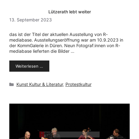
Lützerath lebt weiter
13. September 2023
das ist der Titel der aktuellen Ausstellung von R-
mediabase. Ausstellungseröffnung war am 10.9.2023 in
der KommGalerie in Düren. Neun Fotograf:innen von R-
mediabase lieferten die Bilder …
Weiterlesen …
Kategorien
Kunst Kultur & Literatur
,
Protestkultur