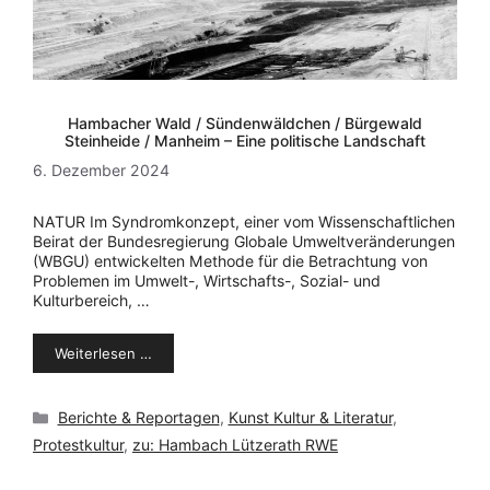
Hambacher Wald / Sündenwäldchen / Bürgewald
Steinheide / Manheim – Eine politische Landschaft
6. Dezember 2024
NATUR Im Syndromkonzept, einer vom Wissenschaftlichen
Beirat der Bundesregierung Globale Umweltveränderungen
(WBGU) entwickelten Methode für die Betrachtung von
Problemen im Umwelt-, Wirtschafts-, Sozial- und
Kulturbereich, …
Weiterlesen …
Kategorien
Berichte & Reportagen
,
Kunst Kultur & Literatur
,
Protestkultur
,
zu: Hambach Lützerath RWE