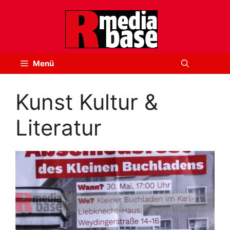
Zum
Inhalt
springen
Menü
Kunst Kultur &
Literatur