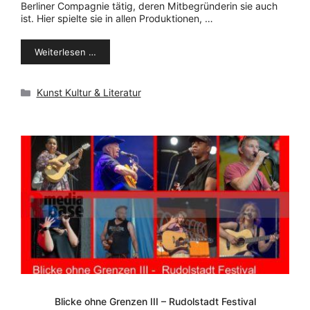
Berliner Compagnie tätig, deren Mitbegründerin sie auch
ist. Hier spielte sie in allen Produktionen, …
Weiterlesen …
Kategorien
Kunst Kultur & Literatur
Blicke ohne Grenzen III – Rudolstadt Festival