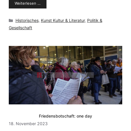
Weiterlesen …
Kategorien
Historisches
,
Kunst Kultur & Literatur
,
Politik &
Gesellschaft
Friedensbotschaft: one day
18. November 2023