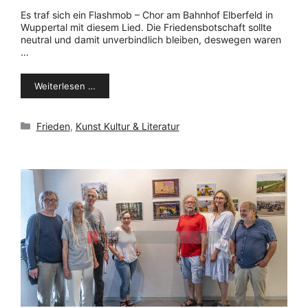
Es traf sich ein Flashmob – Chor am Bahnhof Elberfeld in
Wuppertal mit diesem Lied. Die Friedensbotschaft sollte
neutral und damit unverbindlich bleiben, deswegen waren
…
Weiterlesen …
Kategorien
Frieden
,
Kunst Kultur & Literatur