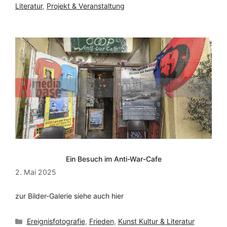
Literatur
,
Projekt & Veranstaltung
Ein Besuch im Anti-War-Cafe
2. Mai 2025
zur Bilder-Galerie siehe auch hier
Kategorien
Ereignisfotografie
,
Frieden
,
Kunst Kultur & Literatur