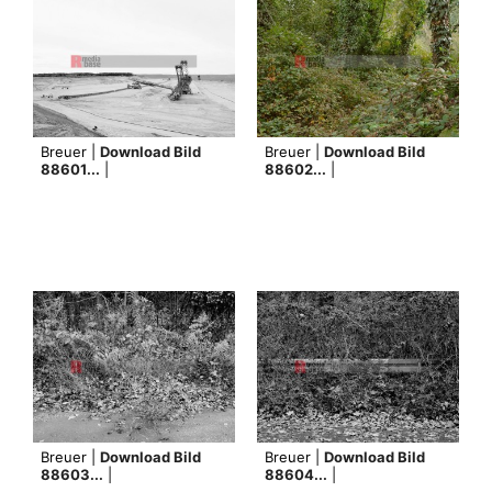
Breuer |
Download Bild
Breuer |
Download Bild
88601...
|
88602...
|
Breuer |
Download Bild
Breuer |
Download Bild
88603...
|
88604...
|