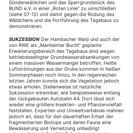
Sündenwäldchen und das Sperrgrundstück des
BUND e.V. in einer „Roten Linie“ zu umschließen
(siehe 07-12) und damit gegen die Rodung des
Wäldchens und die Fortführung des Tagebaus zu
demonstrieren.
SUKZESSION
Der Hambacher Wald und auch der
von RWE als „Manheimer Bucht“ geplante
Erweiterungsbereich des Tagebaus sind wegen
betriebsbedingter Grundwasserabsenkungen von
einem massiven Wassermangel betroffen. Heiße
Luftströmungen aus der Grube kommen in heißen
Sommerphasen noch hinzu. In den regenreichen
letzten Jahren konnte sich die Vegetation jedoch
etwas erholen. Stellenweise ist natürliche
Sukzession erkennbar, wie beispielsweise entlang
der rückgebauten Autobahn A4. Dort lässt sich
wieder eine größere Insekten- und Pflanzenvielfalt
feststellen. Experten und Umweltverbände mahnen
jedoch an, dass für den dauerhaften Erhalt der
fragmentierten Biotope und deren Fauna eine
Bewässerung und Vernetzung unbedingt