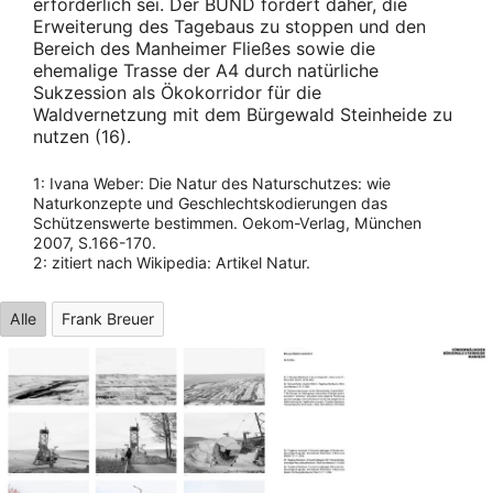
erforderlich sei. Der BUND fordert daher, die
Erweiterung des Tagebaus zu stoppen und den
Bereich des Manheimer Fließes sowie die
ehemalige Trasse der A4 durch natürliche
Sukzession als Ökokorridor für die
Waldvernetzung mit dem Bürgewald Steinheide zu
nutzen (16).
1: Ivana Weber: Die Natur des Naturschutzes: wie
Naturkonzepte und Geschlechtskodierungen das
Schützenswerte bestimmen. Oekom-Verlag, München
2007, S.166-170.
2: zitiert nach Wikipedia: Artikel Natur.
Alle
Frank Breuer