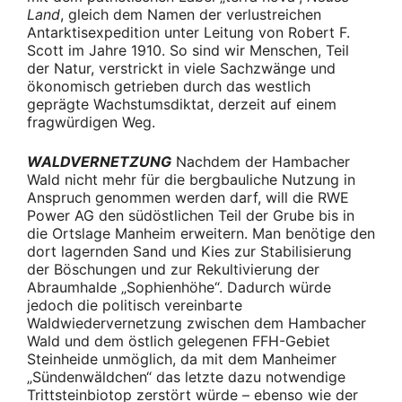
Land
, gleich dem Namen der verlustreichen
Antarktisexpedition unter Leitung von Robert F.
Scott im Jahre 1910. So sind wir Menschen, Teil
der Natur, verstrickt in viele Sachzwänge und
ökonomisch getrieben durch das westlich
geprägte Wachstumsdiktat, derzeit auf einem
fragwürdigen Weg.
WALDVERNETZUNG
Nachdem der Hambacher
Wald nicht mehr für die bergbauliche Nutzung in
Anspruch genommen werden darf, will die RWE
Power AG den südöstlichen Teil der Grube bis in
die Ortslage Manheim erweitern. Man benötige den
dort lagernden Sand und Kies zur Stabilisierung
der Böschungen und zur Rekultivierung der
Abraumhalde „Sophienhöhe“. Dadurch würde
jedoch die politisch vereinbarte
Waldwiedervernetzung zwischen dem Hambacher
Wald und dem östlich gelegenen FFH-Gebiet
Steinheide unmöglich, da mit dem Manheimer
„Sündenwäldchen“ das letzte dazu notwendige
Trittsteinbiotop zerstört würde – ebenso wie der