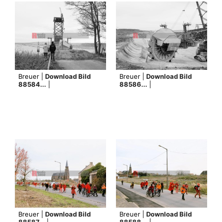
Breuer |
Download Bild
Breuer |
Download Bild
88584...
|
88586...
|
Breuer |
Download Bild
Breuer |
Download Bild
88587...
|
88588...
|