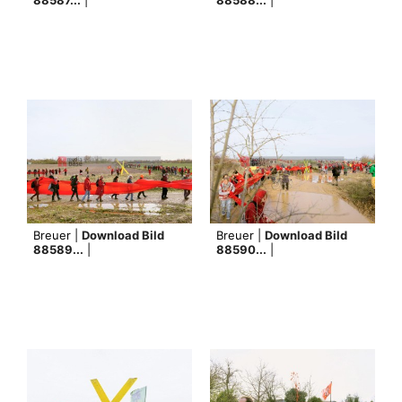
Breuer |
Download Bild
Breuer |
Download Bild
88589...
|
88590...
|