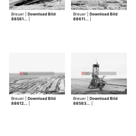
Breuer |
Download Bild
Breuer |
Download Bild
88581...
|
88611...
|
Breuer |
Download Bild
Breuer |
Download Bild
88612...
|
88583...
|