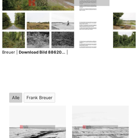
Breuer |
Download Bild 88620...
|
Alle
Frank Breuer