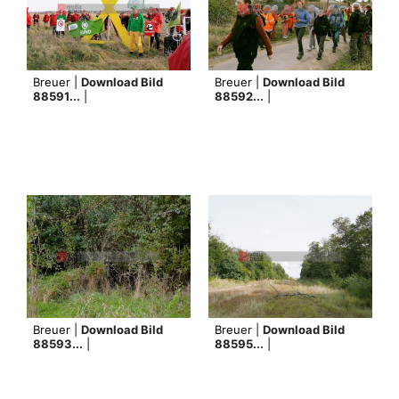
Breuer |
Download Bild
Breuer |
Download Bild
88591...
|
88592...
|
Breuer |
Download Bild
Breuer |
Download Bild
88593...
|
88595...
|