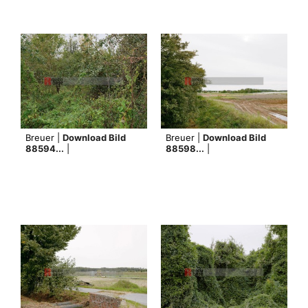
Breuer |
Download Bild
Breuer |
Download Bild
88594...
|
88598...
|