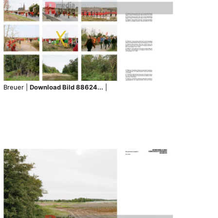
Breuer |
Download Bild 88624...
|