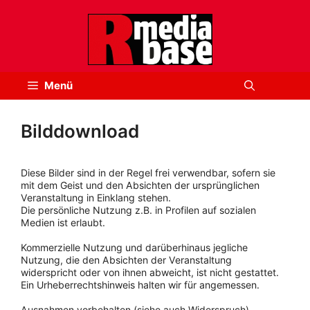
Zum
Inhalt
springen
Menü
Bilddownload
Diese Bilder sind in der Regel frei verwendbar, sofern sie
mit dem Geist und den Absichten der ursprünglichen
Veranstaltung in Einklang stehen.
Die persönliche Nutzung z.B. in Profilen auf sozialen
Medien ist erlaubt.
Kommerzielle Nutzung und darüberhinaus jegliche
Nutzung, die den Absichten der Veranstaltung
widerspricht oder von ihnen abweicht, ist nicht gestattet.
Ein Urheberrechtshinweis halten wir für angemessen.
Ausnahmen vorbehalten (siehe auch Widerspruch).