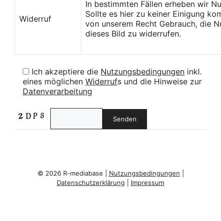
In bestimmten Fällen erheben wir N
Sollte es hier zu keiner Einigung k
Widerruf
von unserem Recht Gebrauch, die Nu
dieses Bild zu widerrufen.
Ich akzeptiere die
Nutzungsbedingungen
inkl.
eines möglichen
Widerruf
s und die Hinweise zur
Datenverarbeitung
© 2026 R-mediabase |
Nutzungsbedingungen
|
Datenschutzerklärung
|
Impressum