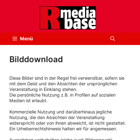
Zum
Inhalt
springen
Menü
Bilddownload
Diese Bilder sind in der Regel frei verwendbar, sofern sie
mit dem Geist und den Absichten der ursprünglichen
Veranstaltung in Einklang stehen.
Die persönliche Nutzung z.B. in Profilen auf sozialen
Medien ist erlaubt.
Kommerzielle Nutzung und darüberhinaus jegliche
Nutzung, die den Absichten der Veranstaltung
widerspricht oder von ihnen abweicht, ist nicht gestattet.
Ein Urheberrechtshinweis halten wir für angemessen.
Ausnahmen vorbehalten (siehe auch Widerspruch).