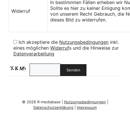
In bestimmten Fällen erheben wir N
Sollte es hier zu keiner Einigung k
Widerruf
von unserem Recht Gebrauch, die Nu
dieses Bild zu widerrufen.
Ich akzeptiere die
Nutzungsbedingungen
inkl.
eines möglichen
Widerruf
s und die Hinweise zur
Datenverarbeitung
© 2026 R-mediabase |
Nutzungsbedingungen
|
Datenschutzerklärung
|
Impressum