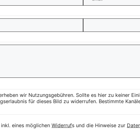
 erheben wir Nutzungsgebühren. Sollte es hier zu keiner 
serlaubnis für dieses Bild zu widerrufen. Bestimmte Kanäle
inkl. eines möglichen
Widerruf
s und die Hinweise zur
Daten