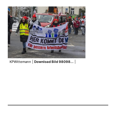
KPWittemann |
Download Bild 98098...
|