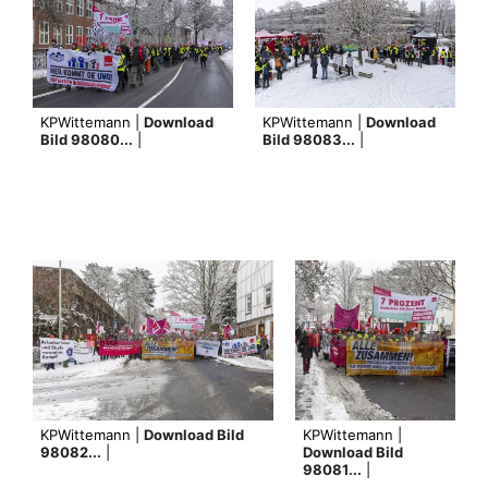
KPWittemann |
Download
KPWittemann |
Download
Bild 98080...
|
Bild 98083...
|
KPWittemann |
Download Bild
KPWittemann |
98082...
|
Download Bild
98081...
|