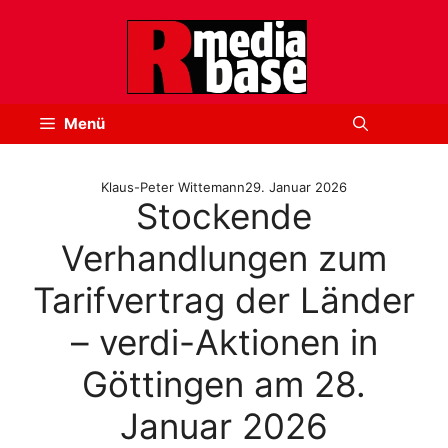
Zum
Inhalt
springen
Menü
Klaus-Peter Wittemann
29. Januar 2026
Stockende
Verhandlungen zum
Tarifvertrag der Länder
– verdi-Aktionen in
Göttingen am 28.
Januar 2026