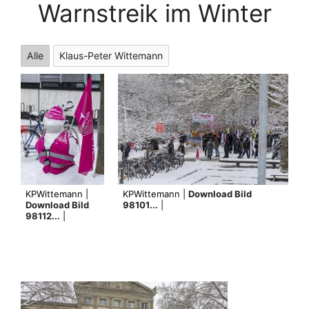
Warnstreik im Winter
Alle
Klaus-Peter Wittemann
KPWittemann |
KPWittemann |
Download Bild
Download Bild
98101...
|
98112...
|