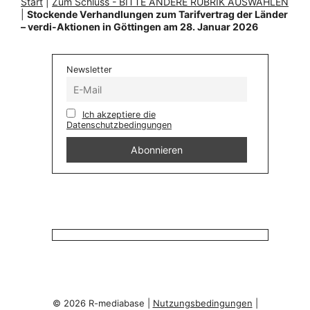
Start
|
Zum Schluss - BITTE ANDERE RUBRIK AUSWÄHLEN
|
Stockende Verhandlungen zum Tarifvertrag der Länder
– verdi-Aktionen in Göttingen am 28. Januar 2026
Newsletter
Ich akzeptiere die
Datenschutzbedingungen
© 2026 R-mediabase |
Nutzungsbedingungen
|