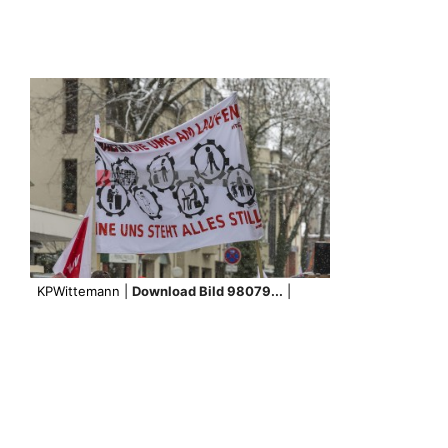
KPWittemann |
Download Bild 98079...
|