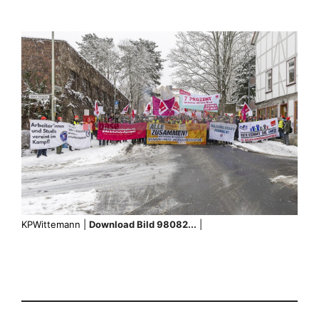
KPWittemann |
Download Bild 98082...
|