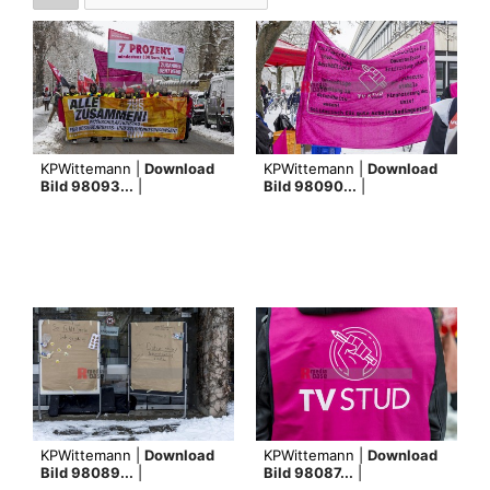
KPWittemann |
Download
KPWittemann |
Download
Bild 98093...
|
Bild 98090...
|
KPWittemann |
Download
KPWittemann |
Download
Bild 98089...
|
Bild 98087...
|