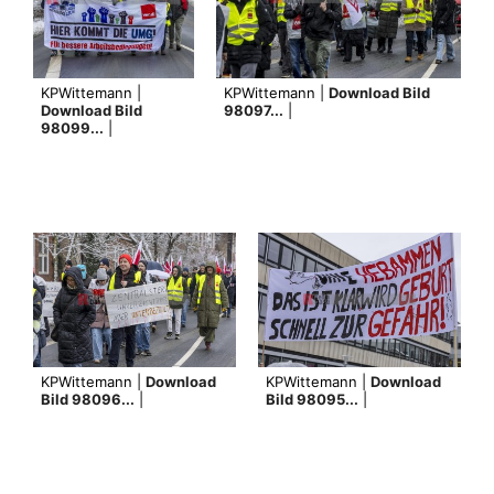
KPWittemann |
KPWittemann |
Download Bild
Download Bild
98097...
|
98099...
|
KPWittemann |
Download
KPWittemann |
Download
Bild 98096...
|
Bild 98095...
|