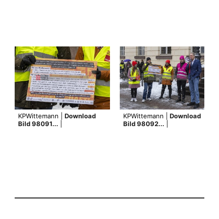
KPWittemann |
Download
KPWittemann |
Download
Bild 98091...
|
Bild 98092...
|