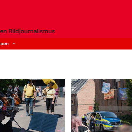
en Bildjournalismus
men