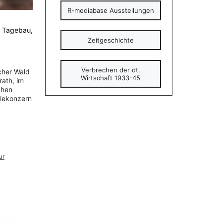
R-mediabase Ausstellungen
 Tagebau,
Zeitgeschichte
Verbrechen der dt.
cher Wald
Wirtschaft 1933-45
rath, im
chen
giekonzern
ur