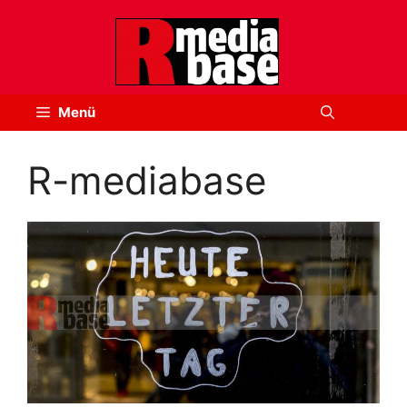
Zum
Inhalt
springen
Menü
R-mediabase