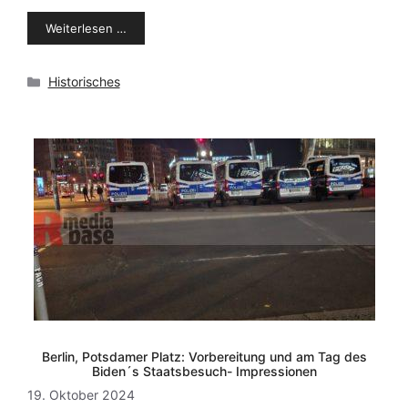
Weiterlesen …
Kategorien
Historisches
Berlin, Potsdamer Platz: Vorbereitung und am Tag des
Biden´s Staatsbesuch- Impressionen
19. Oktober 2024