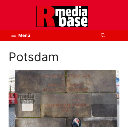
Zum
Inhalt
springen
Menü
Potsdam