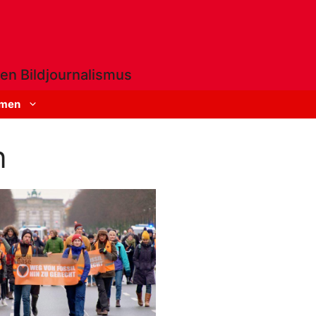
en Bildjournalismus
men
n