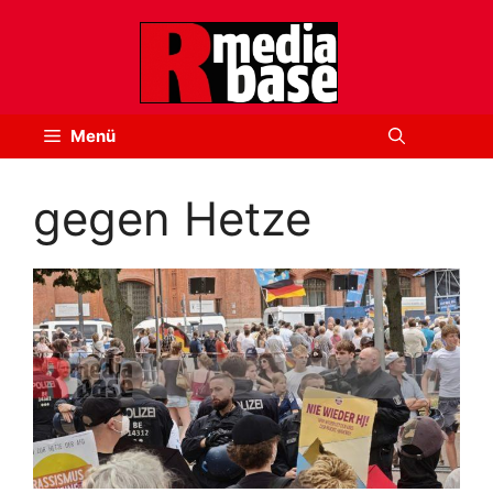
Zum
Inhalt
springen
Menü
gegen Hetze