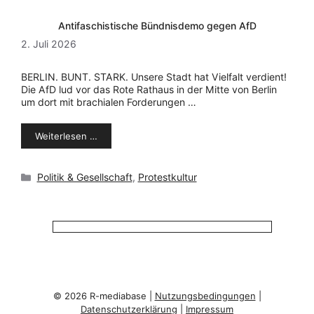
Antifaschistische Bündnisdemo gegen AfD
2. Juli 2026
BERLIN. BUNT. STARK. Unsere Stadt hat Vielfalt verdient!
Die AfD lud vor das Rote Rathaus in der Mitte von Berlin
um dort mit brachialen Forderungen …
Weiterlesen …
Kategorien
Politik & Gesellschaft
,
Protestkultur
© 2026 R-mediabase |
Nutzungsbedingungen
|
Datenschutzerklärung
|
Impressum