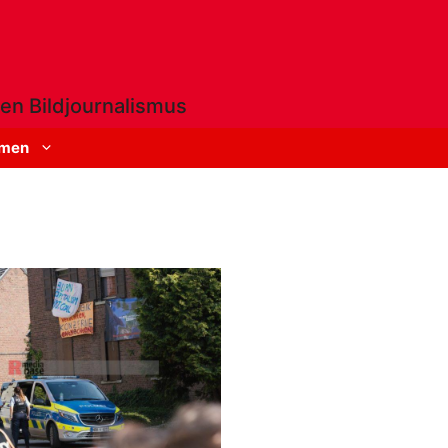
en Bildjournalismus
men