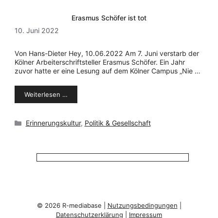
Erasmus Schöfer ist tot
10. Juni 2022
Von Hans-Dieter Hey, 10.06.2022 Am 7. Juni verstarb der
Kölner Arbeiterschriftsteller Erasmus Schöfer. Ein Jahr
zuvor hatte er eine Lesung auf dem Kölner Campus „Nie …
Weiterlesen …
Kategorien
Erinnerungskultur
,
Politik & Gesellschaft
© 2026 R-mediabase |
Nutzungsbedingungen
|
Datenschutzerklärung
|
Impressum