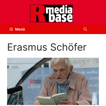
Zum
Inhalt
springen
Menü
Erasmus Schöfer