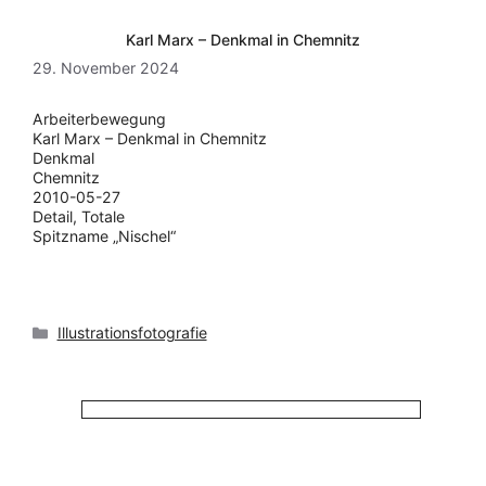
Karl Marx – Denkmal in Chemnitz
29. November 2024
Arbeiterbewegung
Karl Marx – Denkmal in Chemnitz
Denkmal
Chemnitz
2010-05-27
Detail, Totale
Spitzname „Nischel“
Kategorien
Illustrationsfotografie