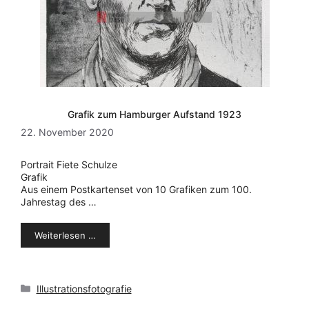
Grafik zum Hamburger Aufstand 1923
22. November 2020
Portrait Fiete Schulze
Grafik
Aus einem Postkartenset von 10 Grafiken zum 100.
Jahrestag des …
Weiterlesen …
Kategorien
Illustrationsfotografie