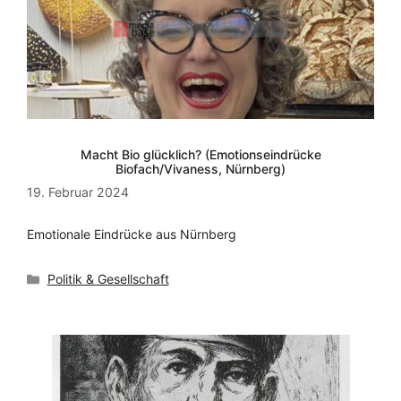
Macht Bio glücklich? (Emotionseindrücke
Biofach/Vivaness, Nürnberg)
19. Februar 2024
Emotionale Eindrücke aus Nürnberg
Kategorien
Politik & Gesellschaft