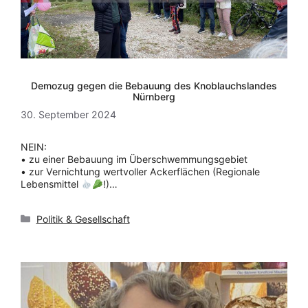
Demozug gegen die Bebauung des Knoblauchslandes
Nürnberg
30. September 2024
NEIN:
• zu einer Bebauung im Überschwemmungsgebiet
• zur Vernichtung wertvoller Ackerflächen (Regionale
Lebensmittel
!)…
Kategorien
Politik & Gesellschaft