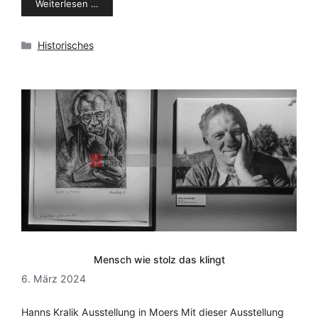
Weiterlesen …
Kategorien
Historisches
Mensch wie stolz das klingt
6. März 2024
Hanns Kralik Ausstellung in Moers Mit dieser Ausstellung