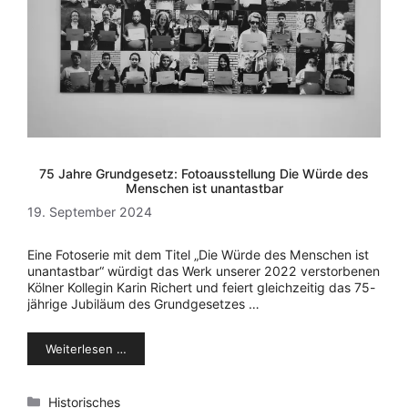
75 Jahre Grundgesetz: Fotoausstellung Die Würde des
Menschen ist unantastbar
19. September 2024
Eine Fotoserie mit dem Titel „Die Würde des Menschen ist
unantastbar“ würdigt das Werk unserer 2022 verstorbenen
Kölner Kollegin Karin Richert und feiert gleichzeitig das 75-
jährige Jubiläum des Grundgesetzes …
Weiterlesen …
Kategorien
Historisches