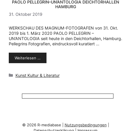
PAOLO PELLEGRIN–UN’ANTOLOGIA DEICHTORHALLEN
HAMBURG
31. Oktober 2019
WERKSCHAU DES MAGNUM-FOTOGRAFEN von 31. Okt.
2019 bis 1. März 2020 PAOLO PELLEGRIN –
UN’ANTOLOGIA seit heute in den Deichtorhallen, Hamburg.
Pellegrins Fotografien, eindrucksvoll kuratiert …
Weiterlesen …
Kategorien
Kunst Kultur & Literatur
© 2026 R-mediabase |
Nutzungsbedingungen
|
Datenschutzerklärung
|
Impressum