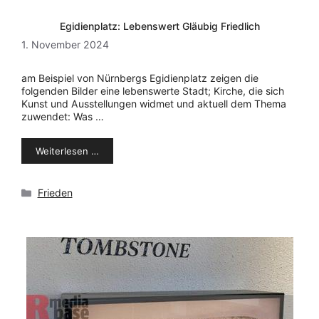
Egidienplatz: Lebenswert Gläubig Friedlich
1. November 2024
am Beispiel von Nürnbergs Egidienplatz zeigen die
folgenden Bilder eine lebenswerte Stadt; Kirche, die sich
Kunst und Ausstellungen widmet und aktuell dem Thema
zuwendet: Was …
Weiterlesen …
Kategorien
Frieden