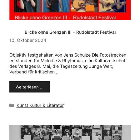
Blicke ohne Grenzen III – Rudolstadt Festival
10. Oktober 2024
Objektiv festgehalten von Jens Schulze Die Fotostrecken
entstanden für Melodie & Rhythmus, eine Kulturzeitschrift
des Verlages 8. Mai, die Tageszeitung Junge Welt,
Verband für kritischen …
Weiterlesen …
Kategorien
Kunst Kultur & Literatur