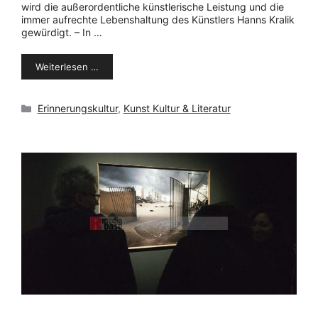
wird die außerordentliche künstlerische Leistung und die
immer aufrechte Lebenshaltung des Künstlers Hanns Kralik
gewürdigt. – In …
Weiterlesen …
Kategorien
Erinnerungskultur
,
Kunst Kultur & Literatur