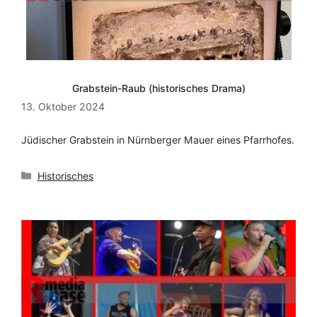
Grabstein-Raub (historisches Drama)
13. Oktober 2024
Jüdischer Grabstein in Nürnberger Mauer eines Pfarrhofes.
Kategorien
Historisches