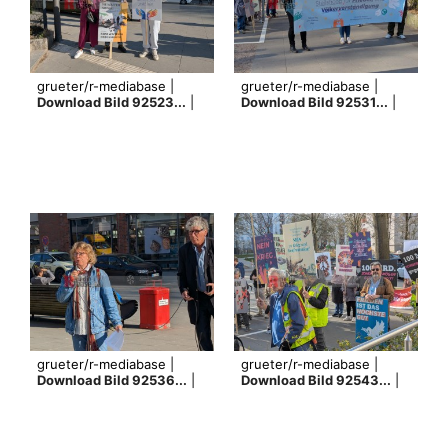
grueter/r-mediabase |
grueter/r-mediabase |
Download Bild 92523...
|
Download Bild 92531...
|
grueter/r-mediabase |
grueter/r-mediabase |
Download Bild 92536...
|
Download Bild 92543...
|