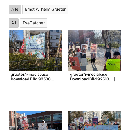
Alle
Ernst Wilhelm Grueter
All
EyeCatcher
grueter/r-mediabase |
grueter/r-mediabase |
Download Bild 92500...
|
Download Bild 92510...
|