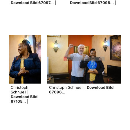
Download Bild 67097...
|
Download Bild 67098...
|
Christoph
Christoph Schnuell |
Download Bild
Schnuell |
67096...
|
Download Bild
67105...
|