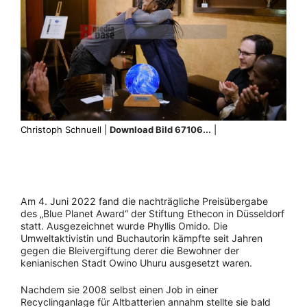
Christoph Schnuell |
Download Bild 67106...
|
Am 4. Juni 2022 fand die nachträgliche Preisübergabe
des „Blue Planet Award“ der Stiftung Ethecon in Düsseldorf
statt. Ausgezeichnet wurde Phyllis Omido. Die
Umweltaktivistin und Buchautorin kämpfte seit Jahren
gegen die Bleivergiftung derer die Bewohner der
kenianischen Stadt Owino Uhuru ausgesetzt waren.
Nachdem sie 2008 selbst einen Job in einer
Recyclinganlage für Altbatterien annahm stellte sie bald