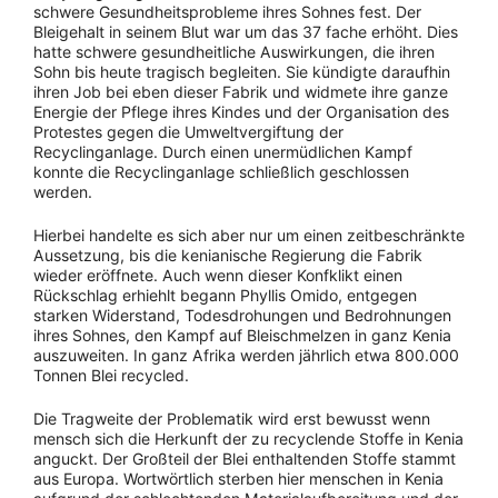
schwere Gesundheitsprobleme ihres Sohnes fest. Der
Bleigehalt in seinem Blut war um das 37 fache erhöht. Dies
hatte schwere gesundheitliche Auswirkungen, die ihren
Sohn bis heute tragisch begleiten. Sie kündigte daraufhin
ihren Job bei eben dieser Fabrik und widmete ihre ganze
Energie der Pflege ihres Kindes und der Organisation des
Protestes gegen die Umweltvergiftung der
Recyclinganlage. Durch einen unermüdlichen Kampf
konnte die Recyclinganlage schließlich geschlossen
werden.
Hierbei handelte es sich aber nur um einen zeitbeschränkte
Aussetzung, bis die kenianische Regierung die Fabrik
wieder eröffnete. Auch wenn dieser Konfklikt einen
Rückschlag erhiehlt begann Phyllis Omido, entgegen
starken Widerstand, Todesdrohungen und Bedrohnungen
ihres Sohnes, den Kampf auf Bleischmelzen in ganz Kenia
auszuweiten. In ganz Afrika werden jährlich etwa 800.000
Tonnen Blei recycled.
Die Tragweite der Problematik wird erst bewusst wenn
mensch sich die Herkunft der zu recyclende Stoffe in Kenia
anguckt. Der Großteil der Blei enthaltenden Stoffe stammt
aus Europa. Wortwörtlich sterben hier menschen in Kenia