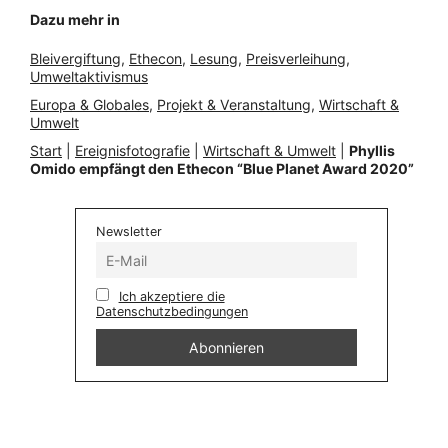
Dazu mehr in
Bleivergiftung
, 
Ethecon
, 
Lesung
, 
Preisverleihung
, 
Umweltaktivismus
Europa & Globales
, 
Projekt & Veranstaltung
, 
Wirtschaft &
Umwelt
Start
|
Ereignisfotografie
|
Wirtschaft & Umwelt
|
Phyllis
Omido empfängt den Ethecon “Blue Planet Award 2020”
Newsletter
Ich akzeptiere die
Datenschutzbedingungen