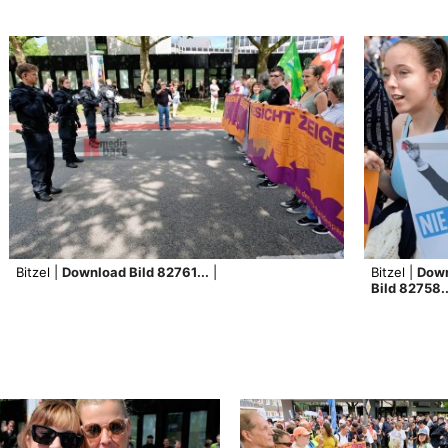
Bitzel |
Download Bild 82761...
|
Bitzel |
Dow
Bild 82758..