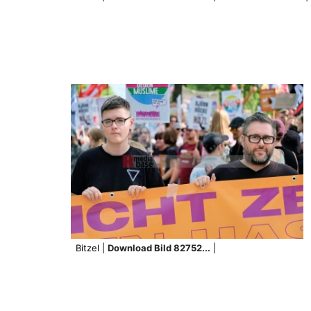
Bitzel |
Download Bild 82752...
|