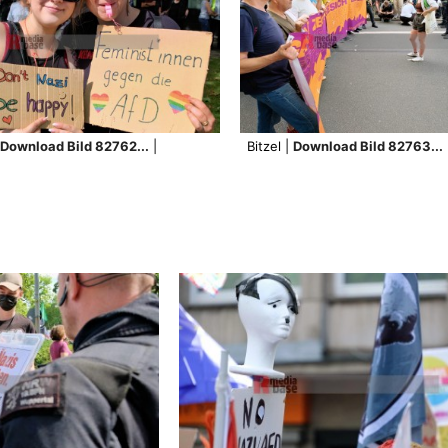
Download Bild 82762...
|
Bitzel |
Download Bild 82763...