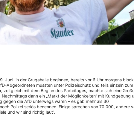
9. Juni in der Grugahalle beginnen, bereits vor 6 Uhr morgens block
 AfD-Abgeordneten mussten unter Polizeischutz und teils einzeln zum
, zeitgleich mit dem Beginn des Parteitages, machte sich eine Gr
 Nachmittags dann ein „Markt der Möglichkeiten“ mit Kundgebung 
g gegen die AfD unterwegs waren – es gab mehr als 30
 noch Polizei seriös benennen. Einige sprechen von 70.000, andere 
ele und wir sind richtig laut“.