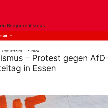
en Bildjournalismus
men
Uwe Bitzel
29. Juni 2024
ismus – Protest gegen AfD
teitag in Essen