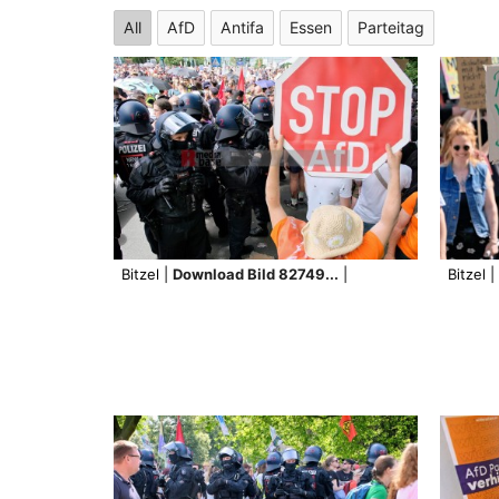
All
AfD
Antifa
Essen
Parteitag
Bitzel |
Download Bild 82749...
|
Bitzel |