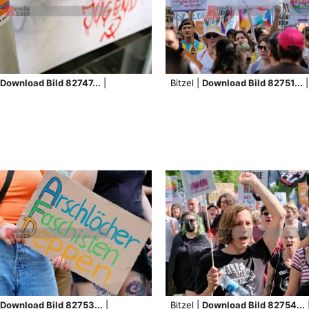
Download Bild 82747...
|
Bitzel |
Download Bild 82751...
|
Download Bild 82753...
|
Bitzel |
Download Bild 82754...