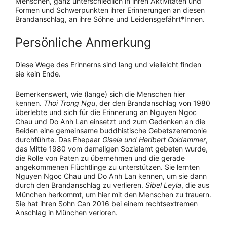
Menschen, ganz unterschiedlich in ihren Aktivitäten und
Formen und Schwerpunkten ihrer Erinnerungen an diesen
Brandanschlag, an ihre Söhne und Leidensgefährt*Innen.
Persönliche Anmerkung
Diese Wege des Erinnerns sind lang und vielleicht finden
sie kein Ende.
Bemerkenswert, wie (lange) sich die Menschen hier
kennen.
Thoi Trong Ngu
, der den Brandanschlag von 1980
überlebte und sich für die Erinnerung an Nguyen Ngoc
Chau und Do Anh Lan einsetzt und zum Gedenken an die
Beiden eine gemeinsame buddhistische Gebetszeremonie
durchführte. Das Ehepaar
Gisela und Heribert Goldammer
,
das Mitte 1980 vom damaligen Sozialamt gebeten wurde,
die Rolle von Paten zu übernehmen und die gerade
angekommenen Flüchtlinge zu unterstützen. Sie lernten
Nguyen Ngoc Chau und Do Anh Lan kennen, um sie dann
durch den Brandanschlag zu verlieren.
Sibel Leyla
, die aus
München herkommt, um hier mit den Menschen zu trauern.
Sie hat ihren Sohn Can 2016 bei einem rechtsextremen
Anschlag in München verloren.