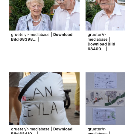
grueter/r-mediabase |
Download
grueter/r-
Bild 68398...
|
mediabase |
Download Bild
68400...
|
grueter/r-mediabase |
Download
grueter/r-
Bild 68410...
|
mediabase |