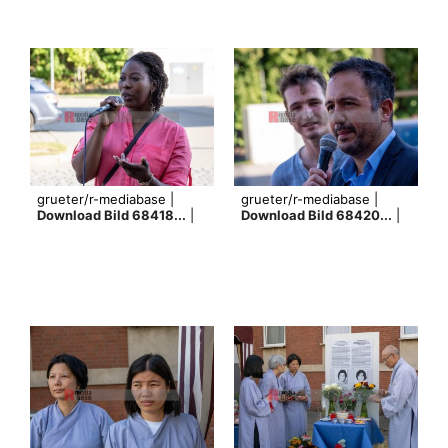
grueter/r-mediabase |
grueter/r-mediabase |
Download Bild 68418...
|
Download Bild 68420...
|