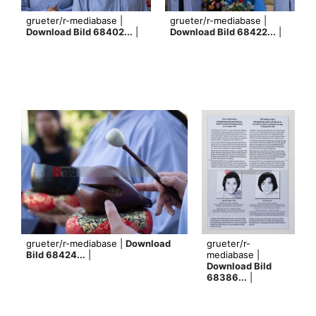
grueter/r-mediabase |
grueter/r-mediabase |
Download Bild 68402...
|
Download Bild 68422...
|
grueter/r-mediabase |
Download
grueter/r-
Bild 68424...
|
mediabase |
Download Bild
68386...
|