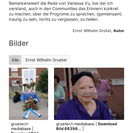
Bemerkenswert die Rede von Vanessa Vu, bei der ich
verstand, auch in den Communities das Erinnern konkret
zu machen, über die Progrome zu sprechen, (gemeinsam)
traurig zu sein, nichts zu vergessen, zu heilen.
Ernst Wilhelm Grüter,
Autor
Bilder
Alle
Ernst Wilhelm Grueter
grueter/r-
grueter/r-mediabase |
Download
mediabase |
Bild 68396...
|