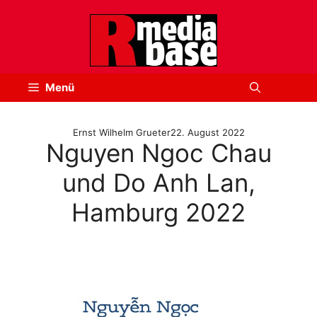
Zum
Inhalt
springen
Menü
Ernst Wilhelm Grueter
22. August 2022
Nguyen Ngoc Chau
und Do Anh Lan,
Hamburg 2022