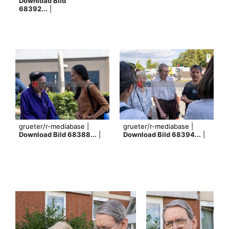
Download Bild
68392...
|
grueter/r-mediabase |
grueter/r-mediabase |
Download Bild 68388...
|
Download Bild 68394...
|