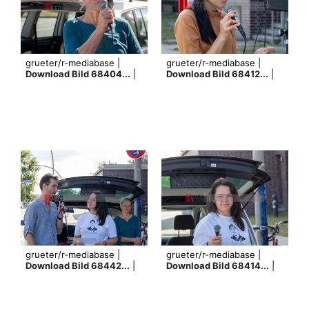
grueter/r-mediabase |
grueter/r-mediabase |
Download Bild 68404...
|
Download Bild 68412...
|
grueter/r-mediabase |
grueter/r-mediabase |
Download Bild 68442...
|
Download Bild 68414...
|