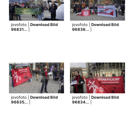
jovofoto |
Download Bild
jovofoto |
Download Bild
96831...
|
96836...
|
jovofoto |
Download Bild
jovofoto |
Download Bild
96835...
|
96834...
|