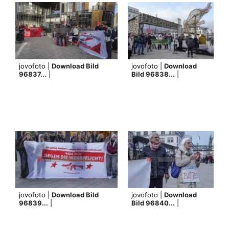
jovofoto |
Download Bild
jovofoto |
Download
96837...
|
Bild 96838...
|
jovofoto |
Download Bild
jovofoto |
Download
96839...
|
Bild 96840...
|