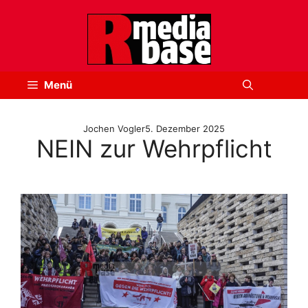
Zum
Inhalt
springen
Menü
Jochen Vogler
5. Dezember 2025
NEIN zur Wehrpflicht