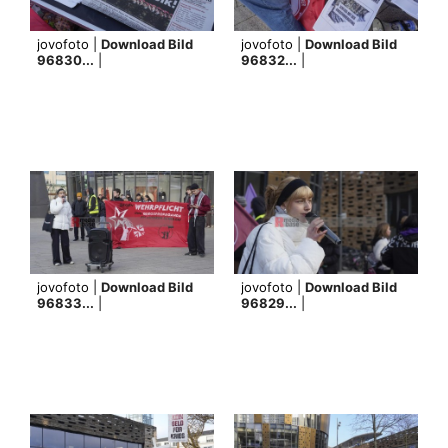
jovofoto |
Download Bild
jovofoto |
Download Bild
96830...
|
96832...
|
jovofoto |
Download Bild
jovofoto |
Download Bild
96833...
|
96829...
|