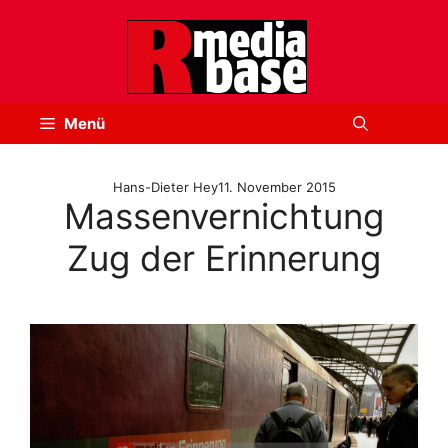
Zum
Inhalt
springen
Menü
Hans-Dieter Hey
11. November 2015
Massenvernichtung
Zug der Erinnerung