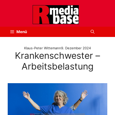
Zum
Inhalt
springen
Menü
Klaus-Peter Wittemann
9. Dezember 2024
Krankenschwester –
Arbeitsbelastung