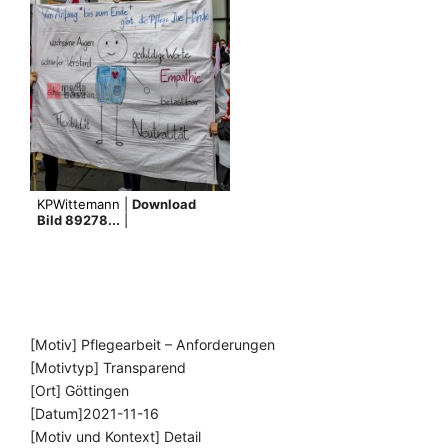
KPWittemann |
Download
Bild 89278...
|
[Motiv] Pflegearbeit – Anforderungen
[Motivtyp] Transparend
[Ort] Göttingen
[Datum]2021-11-16
[Motiv und Kontext] Detail