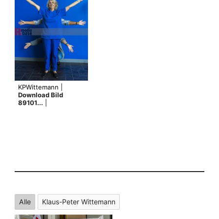
KPWittemann |
Download Bild
89101...
|
Alle
Klaus-Peter Wittemann