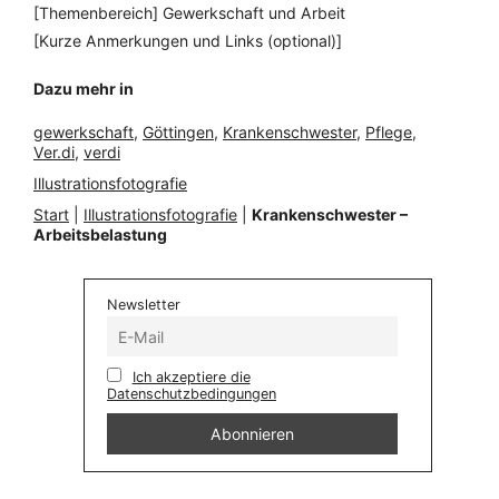
[Themenbereich] Gewerkschaft und Arbeit
[Kurze Anmerkungen und Links (optional)]
Dazu mehr in
gewerkschaft
, 
Göttingen
, 
Krankenschwester
, 
Pflege
, 
Ver.di
, 
verdi
Illustrationsfotografie
Start
|
Illustrationsfotografie
|
Krankenschwester –
Arbeitsbelastung
Newsletter
Ich akzeptiere die
Datenschutzbedingungen