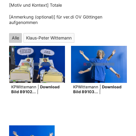
[Motiv und Kontext] Totale
[Anmerkung (optional)] für ver.di OV Göttingen
aufgenommen
Alle
Klaus-Peter Wittemann
KPWittemann |
Download
KPWittemann |
Download
Bild 89102...
|
Bild 89103...
|