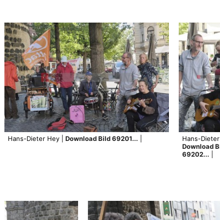
Hans-Dieter Hey |
Download Bild 69201...
|
Hans-Dieter
Download B
69202...
|