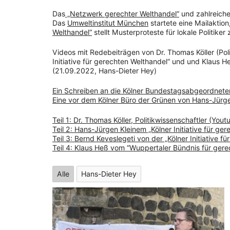
Das
„Netzwerk gerechter Welthandel“
und zahlreich
Das
Umweltinstitut München
startete eine Mailaktion
Welthandel“
stellt Musterproteste für lokale Politiker
Videos mit Redebeiträgen von Dr. Thomas Köller (Pol
Initiative für gerechten Welthandel“ und und Klaus 
(21.09.2022, Hans-Dieter Hey)
Ein Schreiben an die Kölner Bundestagsabgeordnete
Eine vor dem Kölner Büro der Grünen von Hans-Jürge
Teil 1: Dr. Thomas Köller, Politikwissenschaftler (Yout
Teil 2: Hans-Jürgen Kleinem „Kölner Initiative für ge
Teil 3: Bernd Keveslegeti von der „Kölner Initiative 
Teil 4: Klaus Heß vom “Wuppertaler Bündnis für gere
Alle
Hans-Dieter Hey