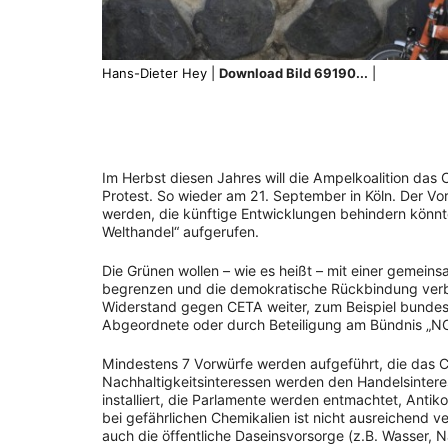
Hans-Dieter Hey |
Download Bild 69190...
|
Im Herbst diesen Jahres will die Ampelkoalition da
Protest. So wieder am 21. September in Köln. Der Vo
werden, die künftige Entwicklungen behindern könnte
Welthandel“ aufgerufen.
Die Grünen wollen – wie es heißt – mit einer gemein
begrenzen und die demokratische Rückbindung verbes
Widerstand gegen CETA weiter, zum Beispiel bundesw
Abgeordnete oder durch Beteiligung am Bündnis „NO
Mindestens 7 Vorwürfe werden aufgeführt, die das 
Nachhaltigkeitsinteressen werden den Handelsinteress
installiert, die Parlamente werden entmachtet, Antik
bei gefährlichen Chemikalien ist nicht ausreichend ve
auch die öffentliche Daseinsvorsorge (z.B. Wasser, 