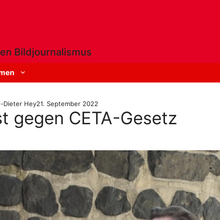
en Bildjournalismus
men
-Dieter Hey
21. September 2022
est gegen CETA-Gesetz