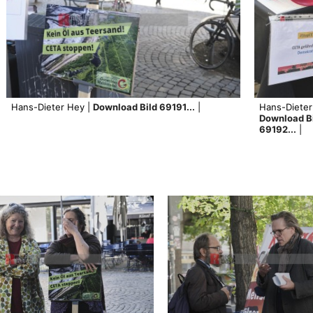
Hans-Dieter Hey |
Download Bild 69191...
|
Hans-Dieter
Download B
69192...
|