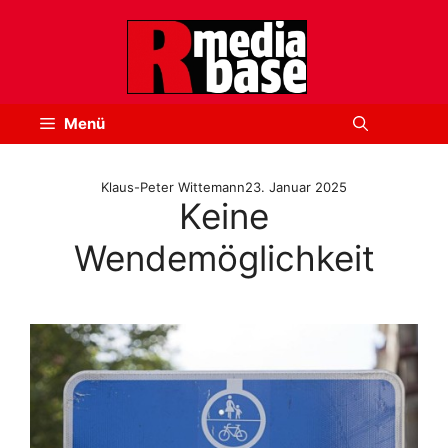
Zum
Inhalt
springen
Menü
Klaus-Peter Wittemann
23. Januar 2025
Keine
Wendemöglichkeit