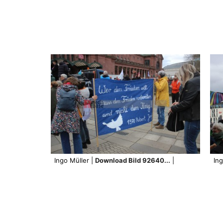
Ingo Müller |
Download Bild 92640...
|
Ing