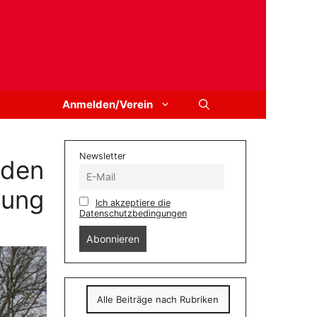
Anmelden/Verein
Newsletter
aden
sung
Ich akzeptiere die
Datenschutzbedingungen
Alle Beiträge nach Rubriken