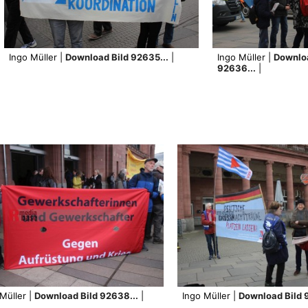
Ingo Müller |
Download Bild 92635...
|
Ingo Müller |
Downloa
92636...
|
Müller |
Download Bild 92638...
|
Ingo Müller |
Download Bild 