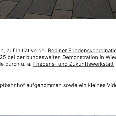
n, auf Initiative der
Berliner Friedenskoordinati
25 bei der bundesweiten Demonstration in Wi
e durch u. a.
Friedens- und Zukunftswerkstatt
auptbahnhof aufgenommen sowie ein kleines Vid