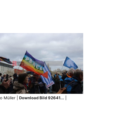
o Müller |
Download Bild 92641...
|