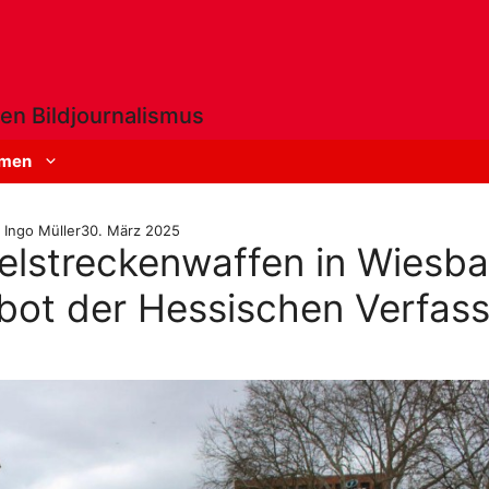
en Bildjournalismus
men
Ingo Müller
30. März 2025
elstreckenwaffen in Wiesb
ebot der Hessischen Verfas