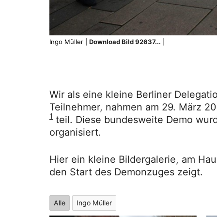
Ingo Müller |
Download Bild 92637...
|
Wir als eine kleine Berliner Delegatio
Teilnehmer, nahmen am 29. März 20
1
teil. Diese bundesweite Demo wurd
organisiert.
Hier ein kleine Bildergalerie, am H
den Start des Demonzuges zeigt.
Alle
Ingo Müller