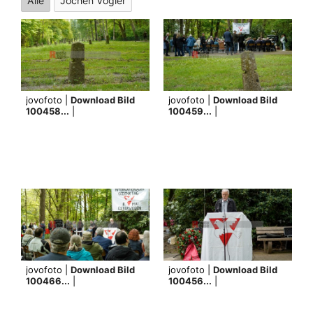
Alle
Jochen Vogler
jovofoto |
Download Bild
jovofoto |
Download Bild
100458...
|
100459...
|
jovofoto |
Download Bild
jovofoto |
Download Bild
100466...
|
100456...
|