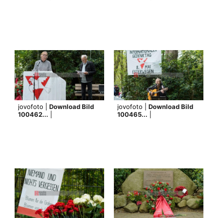
jovofoto |
Download Bild
jovofoto |
Download Bild
100462...
|
100465...
|