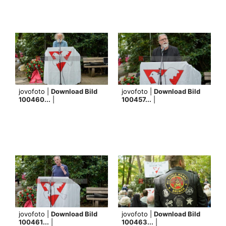
jovofoto |
Download Bild
jovofoto |
Download Bild
100460...
|
100457...
|
jovofoto |
Download Bild
jovofoto |
Download Bild
100461...
|
100463...
|