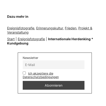
Dazu mehr in
Ereignisfotografie
, 
Erinnerungskultur
, 
Frieden
, 
Projekt &
Veranstaltung
Start
|
Ereignisfotografie
|
Internationale Herdenking *
Kundgebung
Newsletter
Ich akzeptiere die
Datenschutzbedingungen