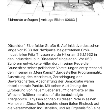
Bildrechte anfragen |
Anfrage Bildnr: 60663
|
Düsseldorf, Elberfelder Straße 6: Auf Initiative des schon
lange vor 1933 der Nazipartei beigetretenen Groß-
Industriellen Fritz Thyssen wurde Hitler am 26.1.1932 in
den Industrieclub in Düsseldorf eingeladen. Vor 650
Zuhörern entwickelte Hitler dort in seiner Rede die
Grundsätze seiner politischen Vorstellungen entsprechend
den in seiner in „Mein Kampf“ dargestellten Programmatik.
Ausrottung des Marxismus, Zerschlagung der
Gewerkschaften, Abschaffung der Demokratie waren
dabei zentrale Punkte. Mit seiner Ausführung der
„Eroberung von neuem Lebensraum“ orientierte er die
Wirtschaftsführer bereits auf die beabsichtigte
Kriegspolitik. Thyssen schrieb zu dieser Rede in seinen
Memoiren: „Diese Rede machte einen tiefen Eindruck auf
die versammelten Industriellen, und als Ergebnis floß eine