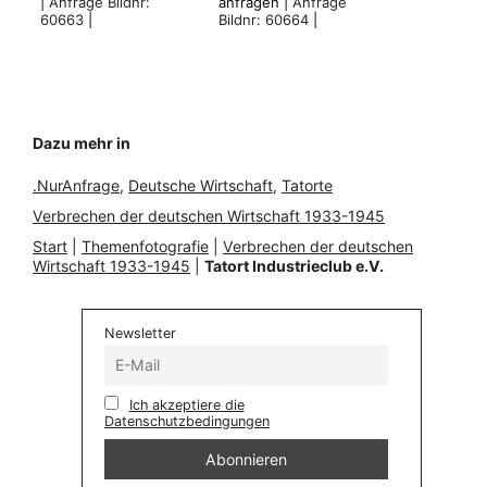
|
Anfrage Bildnr:
anfragen |
Anfrage
60663
|
Bildnr: 60664
|
Dazu mehr in
.NurAnfrage
, 
Deutsche Wirtschaft
, 
Tatorte
Verbrechen der deutschen Wirtschaft 1933-1945
Start
|
Themenfotografie
|
Verbrechen der deutschen
Wirtschaft 1933-1945
|
Tatort Industrieclub e.V.
Newsletter
Ich akzeptiere die
Datenschutzbedingungen