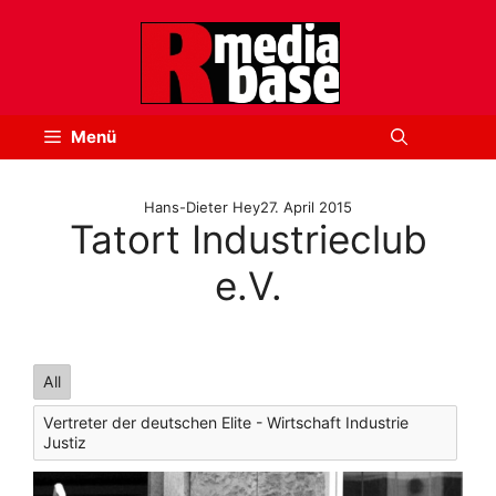
Zum
Inhalt
springen
Menü
Hans-Dieter Hey
27. April 2015
Tatort Industrieclub
e.V.
All
Vertreter der deutschen Elite - Wirtschaft Industrie
Justiz