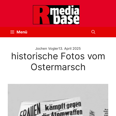
Zum
Inhalt
springen
Menü
Jochen Vogler
13. April 2025
historische Fotos vom
Ostermarsch