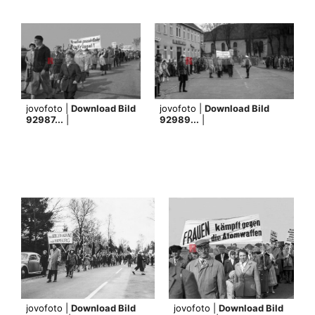
jovofoto |
Download Bild
jovofoto |
Download Bild
92987...
|
92989...
|
jovofoto |
Download Bild
jovofoto |
Download Bild