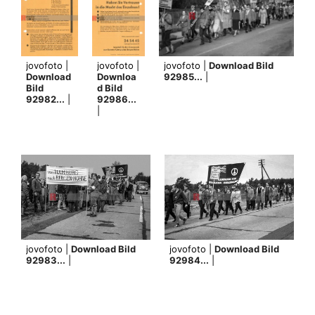
jovofoto |
jovofoto |
jovofoto |
Download Bild
Download
Downloa
92985...
|
Bild
d Bild
92982...
|
92986...
|
jovofoto |
Download Bild
jovofoto |
Download Bild
92983...
|
92984...
|