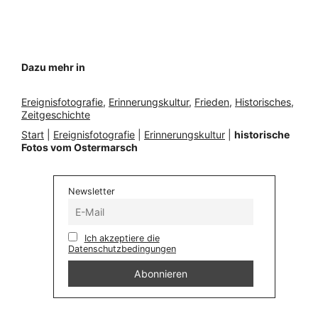
Dazu mehr in
Ereignisfotografie
, 
Erinnerungskultur
, 
Frieden
, 
Historisches
, 
Zeitgeschichte
Start
|
Ereignisfotografie
|
Erinnerungskultur
|
historische
Fotos vom Ostermarsch
Newsletter
Ich akzeptiere die
Datenschutzbedingungen