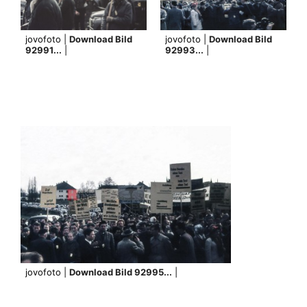
jovofoto |
Download Bild
jovofoto |
Download Bild
92991...
|
92993...
|
jovofoto |
Download Bild 92995...
|