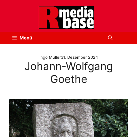
Zum
Inhalt
springen
Menü
Ingo Müller
31. Dezember 2024
Johann-Wolfgang
Goethe