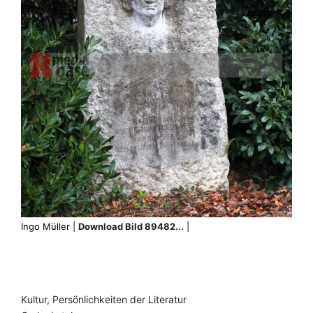
Ingo Müller |
Download Bild 89482...
|
Kultur, Persönlichkeiten der Literatur