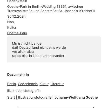
Gedenkstein
Goethe-Park in Berlin-Wedding 13351, zwischen
Transvaalstraße und Seestraße. St. Johannis-Kirchhof II
30.12.2024
Nah,
Kultur
Goethe-Park
.
Mir ist nicht bange
daß Deutschland nicht eins werde
vor allem aber
sei es eins in Liebe untereinander
Dazu mehr in
Berlin
, 
Gedenkstein
, 
Kultur
, 
Literatur
Illustrationsfotografie
Start
|
Illustrationsfotografie
|
Johann-Wolfgang Goethe