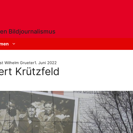
en Bildjournalismus
men
st Wilhelm Grueter
1. Juni 2022
ert Krützfeld