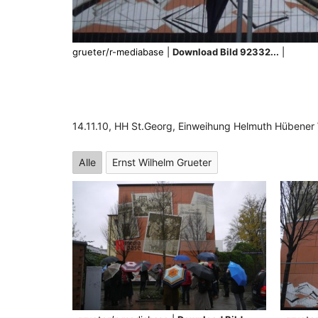
grueter/r-mediabase |
Download Bild 92332...
|
14.11.10, HH St.Georg, Einweihung Helmuth Hübener
Alle
Ernst Wilhelm Grueter