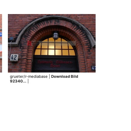
grueter/r-mediabase |
Download Bild
92340...
|