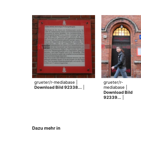
grueter/r-mediabase |
grueter/r-
Download Bild 92338...
|
mediabase |
Download Bild
92339...
|
Dazu mehr in