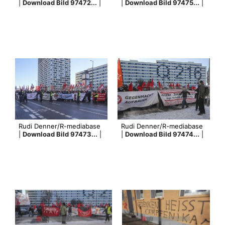
|
Download Bild 97472...
|
|
Download Bild 97475...
|
Rudi Denner/R-mediabase
Rudi Denner/R-mediabase
|
Download Bild 97473...
|
|
Download Bild 97474...
|