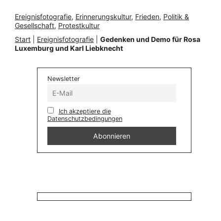
Ereignisfotografie
, 
Erinnerungskultur
, 
Frieden
, 
Politik &
Gesellschaft
, 
Protestkultur
Start
|
Ereignisfotografie
|
Gedenken und Demo für Rosa
Luxemburg und Karl Liebknecht
Newsletter
Ich akzeptiere die
Datenschutzbedingungen