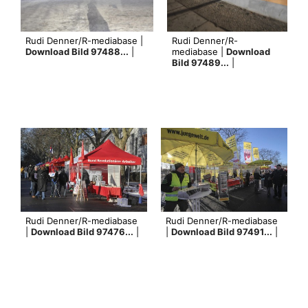
Rudi Denner/R-mediabase |
Rudi Denner/R-
Download Bild 97488...
|
mediabase |
Download
Bild 97489...
|
Rudi Denner/R-mediabase
Rudi Denner/R-mediabase
|
Download Bild 97476...
|
|
Download Bild 97491...
|