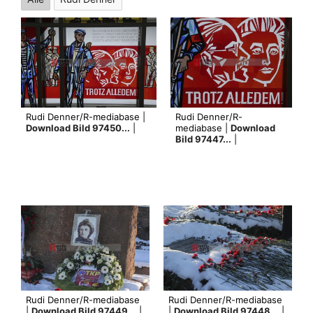
Rudi Denner/R-mediabase |
Rudi Denner/R-
Download Bild 97450...
|
mediabase |
Download
Bild 97447...
|
Rudi Denner/R-mediabase
Rudi Denner/R-mediabase
|
Download Bild 97449...
|
|
Download Bild 97448...
|