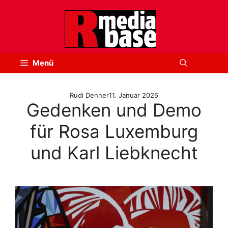
Zum
Inhalt
springen
Menü
Rudi Denner
11. Januar 2026
Gedenken und Demo
für Rosa Luxemburg
und Karl Liebknecht