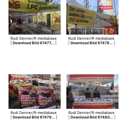
Rudi Denner/R-mediabase
Rudi Denner/R-mediabase
|
Download Bild 97477...
|
|
Download Bild 97478...
|
Rudi Denner/R-mediabase
Rudi Denner/R-mediabase
|
Download Bild 97479...
|
|
Download Bild 97480...
|