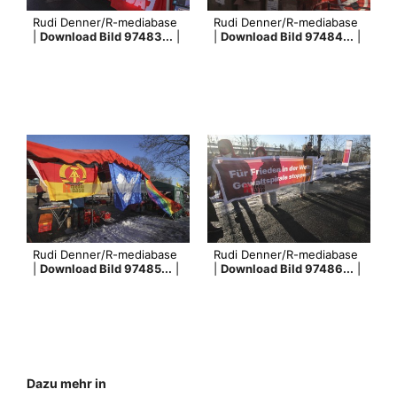
Rudi Denner/R-mediabase
Rudi Denner/R-mediabase
|
Download Bild 97483...
|
|
Download Bild 97484...
|
Rudi Denner/R-mediabase
Rudi Denner/R-mediabase
|
Download Bild 97485...
|
|
Download Bild 97486...
|
Dazu mehr in