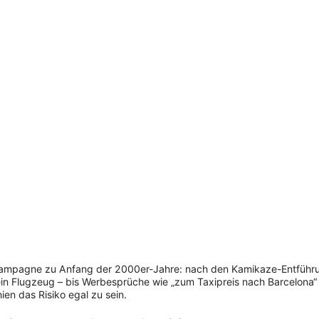
ger-Kampagne zu Anfang der 2000er-Jahre: nach den Kamikaze-Entfüh
 ein Flugzeug – bis Werbesprüche wie „zum Taxipreis nach Barcelona“
ien das Risiko egal zu sein.