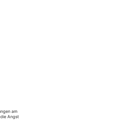
rungen am
 die Angst