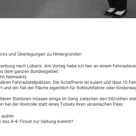
licks und Überlegungen zu Hintergründen
denburg nach Lübeck. Am Vortag habe ich hier an einem Fahrradeve
us dem ganzen Bundesgebiet.
ahn heimwärts.
ulären Fahrradstellplätzen. Die Schaffnerin ist kulant und lässt 10 Fa
und ein Teil der Fläche eigentlich für Rollstuhlfahrer oder Kinderw
eiteren Stationen müssen einige im Gang zwischen den Sitzreihen ste
en bei der Kontrolle statt eines Tickets ihren ukrainischen Pass.
 später.
n das 9-€-Ticket zur Geltung kommt?