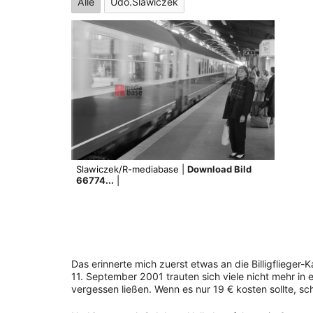
Alle
Udo.Slawiczek
Slawiczek/R-mediabase |
Download Bild
66774...
|
Das erinnerte mich zuerst etwas an die Billigflie
11. September 2001 trauten sich viele nicht mehr in
vergessen ließen. Wenn es nur 19 € kosten sollte, sch