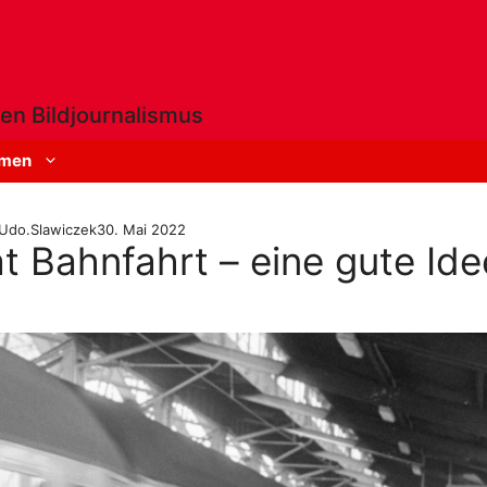
en Bildjournalismus
men
Udo.Slawiczek
30. Mai 2022
t Bahnfahrt – eine gute Ide