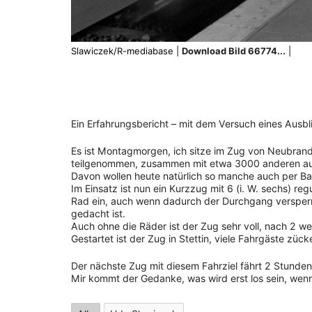
Slawiczek/R-mediabase |
Download Bild 66774...
|
Ein Erfahrungsbericht – mit dem Versuch eines Ausb
Es ist Montagmorgen, ich sitze im Zug von Neubran
teilgenommen, zusammen mit etwa 3000 anderen a
Davon wollen heute natürlich so manche auch per B
Im Einsatz ist nun ein Kurzzug mit 6 (i. W. sechs) reg
Rad ein, auch wenn dadurch der Durchgang versperrt 
gedacht ist.
Auch ohne die Räder ist der Zug sehr voll, nach 2 w
Gestartet ist der Zug in Stettin, viele Fahrgäste zück
Der nächste Zug mit diesem Fahrziel fährt 2 Stunden
Mir kommt der Gedanke, was wird erst los sein, wen