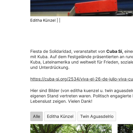
Editha Künzel | |
Fiesta de Solidaridad, veranstaltet von
Cuba Sí,
einer
mit Kuba. Auf dem Festgelände präsentierten an rund 
Kuba, Lateinamerika und weltweit für Frieden, sozia
und Unterdrückung.
https://cuba-si.org/2534/viva-el-26-de-julio-viva-c
Hier sind Bilder (von editha kuenzel u. twin aguasde
eigenen Stand vertreten waren. Politisch engagierte 
Lebenslust zeigen. Vielen Dank!
Alle
Editha Künzel
Twin Aguasdelrio