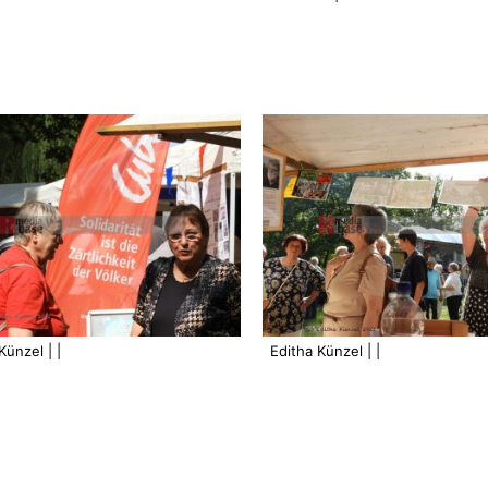
Künzel | |
Editha Künzel | |