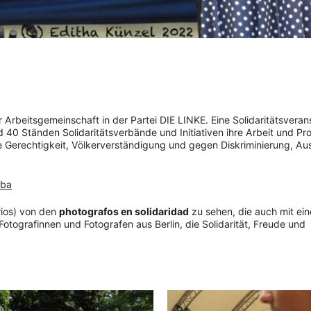
 Arbeitsgemeinschaft in der Partei DIE LINKE. Eine Solidaritätsveran
40 Ständen Solidaritätsverbände und Initiativen ihre Arbeit und Pro
le Gerechtigkeit, Völkerverständigung und gegen Diskriminierung, A
uba
lrios) von den
photografos en solidaridad
zu sehen, die auch mit ei
Fotografinnen und Fotografen aus Berlin, die Solidarität, Freude und