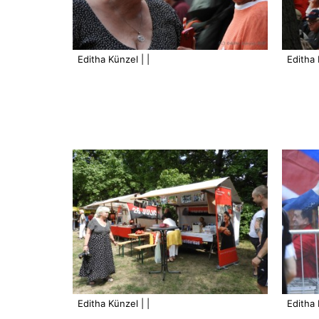
Editha Künzel | |
Editha 
Editha Künzel | |
Editha 