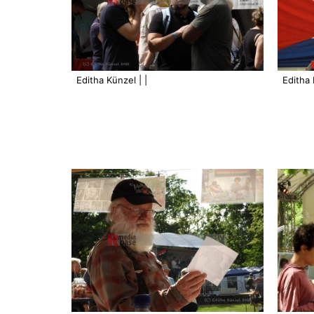
Editha Künzel | |
Editha 