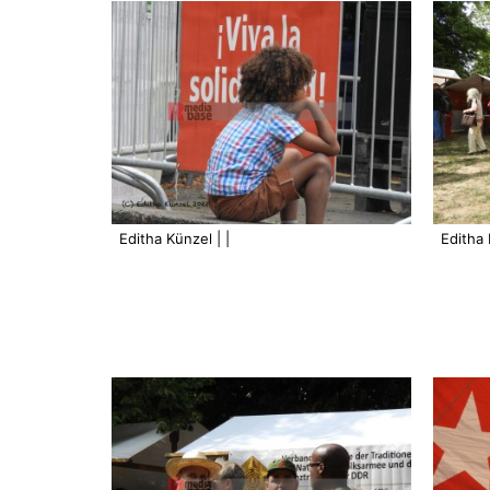
Editha Künzel | |
Editha 