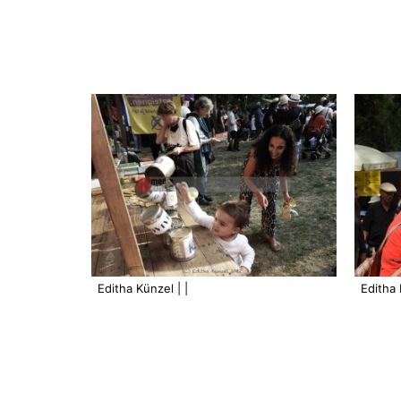
Editha Künzel | |
Editha 