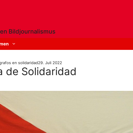
en Bildjournalismus
men
rafos en solidaridad
29. Juli 2022
a de Solidaridad