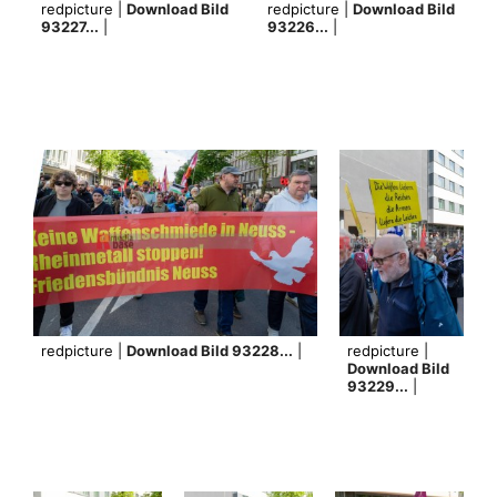
redpicture |
Download Bild
redpicture |
Download Bild
93227...
|
93226...
|
redpicture |
Download Bild 93228...
|
redpicture |
Download Bild
93229...
|