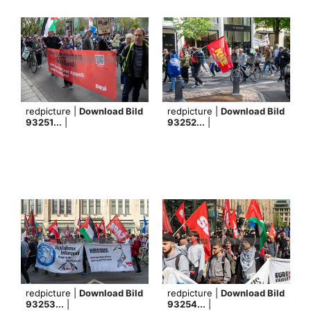
redpicture |
Download Bild
redpicture |
Download Bild
93251...
|
93252...
|
redpicture |
Download Bild
redpicture |
Download Bild
93253...
|
93254...
|