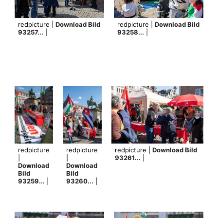
redpicture |
Download Bild
redpicture |
Download Bild
93257...
|
93258...
|
redpicture
redpicture
redpicture |
Download Bild
|
|
93261...
|
Download
Download
Bild
Bild
93259...
|
93260...
|