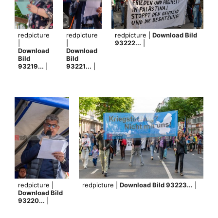
redpicture
redpicture
redpicture |
Download Bild
|
|
93222...
|
Download
Download
Bild
Bild
93219...
|
93221...
|
redpicture |
redpicture |
Download Bild 93223...
|
Download Bild
93220...
|