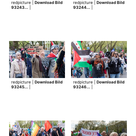
redpicture |
Download Bild
redpicture |
Download Bild
93243...
|
93244...
|
redpicture |
Download Bild
redpicture |
Download Bild
93245...
|
93246...
|