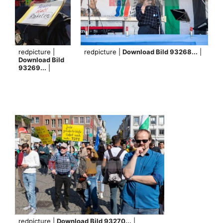
redpicture |
redpicture |
Download Bild 93268...
|
Download Bild
93269...
|
redpicture |
Download Bild 93270...
|