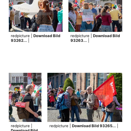
redpicture |
Download Bild
redpicture |
Download Bild
93262...
|
93263...
|
redpicture |
redpicture |
Download Bild 93265...
|
Download Bild