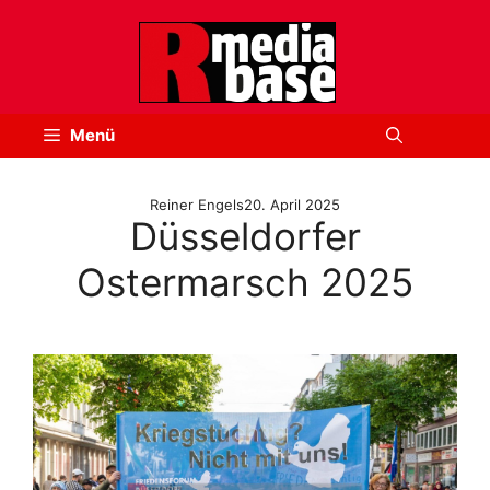
Zum
Inhalt
springen
Menü
Reiner Engels
20. April 2025
Düsseldorfer
Ostermarsch 2025