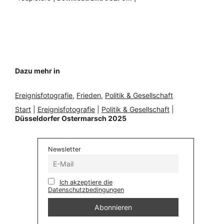
Dazu mehr in
Ereignisfotografie
, 
Frieden
, 
Politik & Gesellschaft
Start
|
Ereignisfotografie
|
Politik & Gesellschaft
|
Düsseldorfer Ostermarsch 2025
Newsletter
Ich akzeptiere die
Datenschutzbedingungen