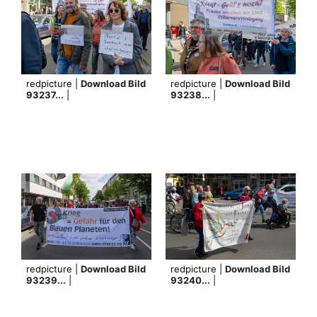
redpicture |
Download Bild
redpicture |
Download Bild
93237...
|
93238...
|
redpicture |
Download Bild
redpicture |
Download Bild
93239...
|
93240...
|