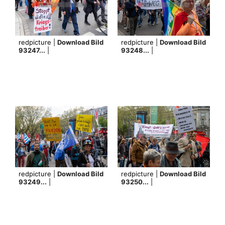
redpicture |
Download Bild
redpicture |
Download Bild
93247...
|
93248...
|
redpicture |
Download Bild
redpicture |
Download Bild
93249...
|
93250...
|