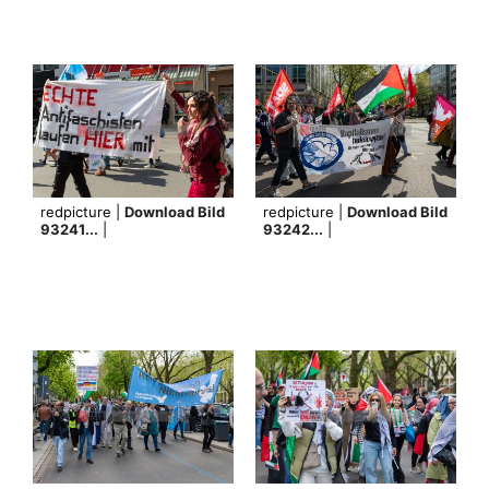
redpicture |
Download Bild
redpicture |
Download Bild
93241...
|
93242...
|