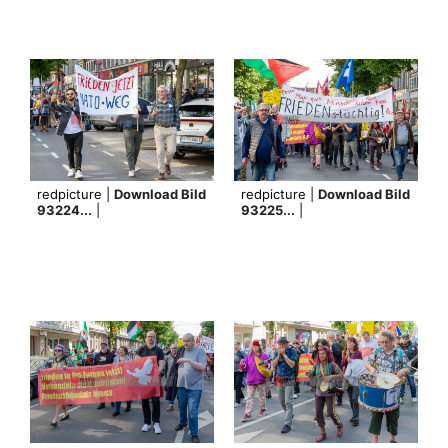
redpicture |
Download Bild
redpicture |
Download Bild
93224...
|
93225...
|