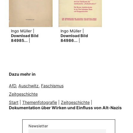
Ingo Müller |
Ingo Müller |
Download Bild
Download Bild
84985...
|
84986...
|
Dazu mehr in
AfD
, 
Auschwitz
, 
Faschismus
Zeitgeschichte
Start
|
Themenfotografie
|
Zeitgeschichte
|
Dokumentation über Wirken und Einfluss von Alt-Nazis
Newsletter