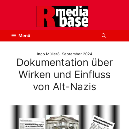
Zum
Inhalt
springen
Menü
Ingo Müller
8. September 2024
Dokumentation über
Wirken und Einfluss
von Alt-Nazis