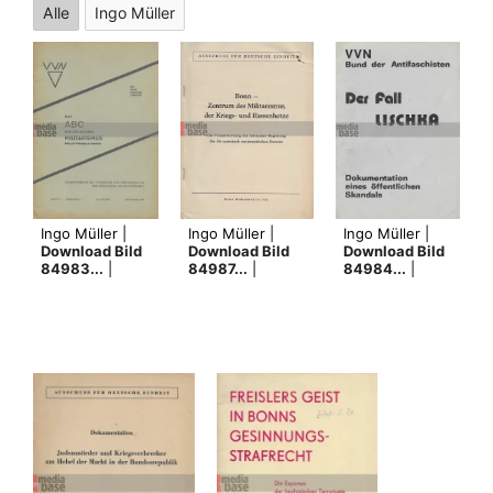
Alle
Ingo Müller
Ingo Müller |
Ingo Müller |
Ingo Müller |
Download Bild
Download Bild
Download Bild
84983...
|
84987...
|
84984...
|