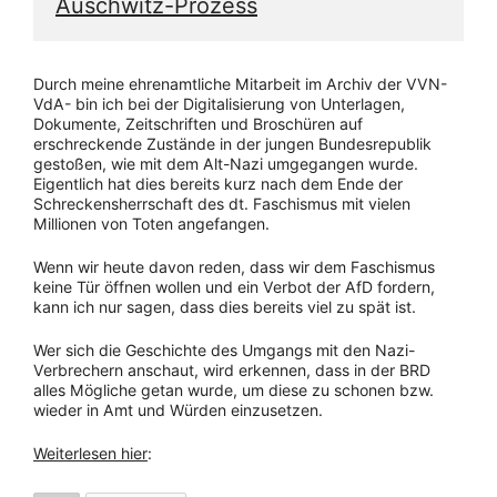
Auschwitz-Prozess
Durch meine ehrenamtliche Mitarbeit im Archiv der VVN-
VdA- bin ich bei der Digitalisierung von Unterlagen,
Dokumente, Zeitschriften und Broschüren auf
erschreckende Zustände in der jungen Bundesrepublik
gestoßen, wie mit dem Alt-Nazi umgegangen wurde.
Eigentlich hat dies bereits kurz nach dem Ende der
Schreckensherrschaft des dt. Faschismus mit vielen
Millionen von Toten angefangen.
Wenn wir heute davon reden, dass wir dem Faschismus
keine Tür öffnen wollen und ein Verbot der AfD fordern,
kann ich nur sagen, dass dies bereits viel zu spät ist.
Wer sich die Geschichte des Umgangs mit den Nazi-
Verbrechern anschaut, wird erkennen, dass in der BRD
alles Mögliche getan wurde, um diese zu schonen bzw.
wieder in Amt und Würden einzusetzen.
Weiterlesen hier
: