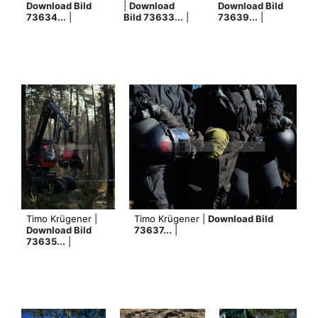
Download Bild
|
Download
Download Bild
73634...
|
Bild 73633...
|
73639...
|
Timo Krügener |
Timo Krügener |
Download Bild
Download Bild
73637...
|
73635...
|