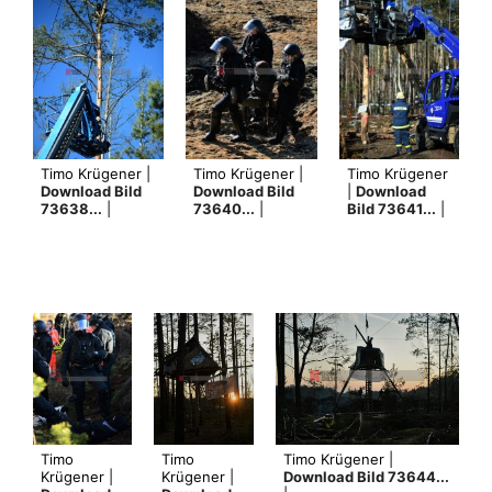
Timo Krügener |
Timo Krügener |
Timo Krügener
Download Bild
Download Bild
|
Download
73638...
|
73640...
|
Bild 73641...
|
Timo
Timo
Timo Krügener |
Krügener |
Krügener |
Download Bild 73644...