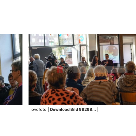
jovofoto |
Download Bild 98298...
|