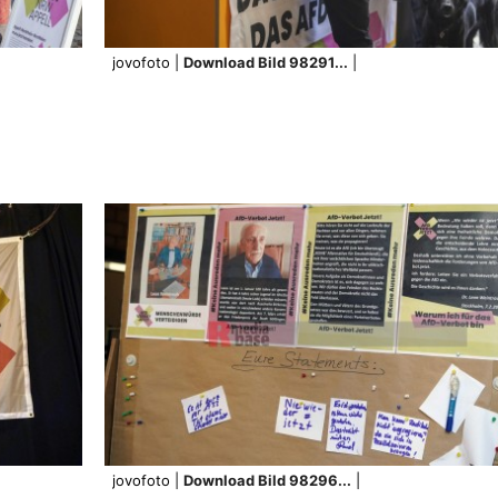
jovofoto |
Download Bild 98291...
|
jovofoto |
Download Bild 98296...
|