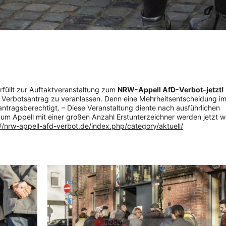
erfüllt zur Auftaktveranstaltung zum
NRW-Appell AfD-Verbot-jetzt!
Verbotsantrag zu veranlassen. Denn eine Mehrheitsentscheidung i
ntragsberechtigt. – Diese Veranstaltung diente nach ausführlichen
um Appell mit einer großen Anzahl Erstunterzeichner werden jetzt w
://nrw-appell-afd-verbot.de/index.php/category/aktuell/