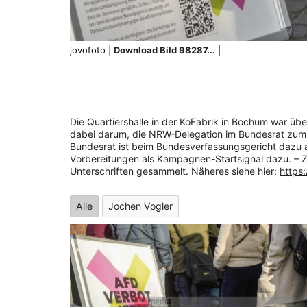
jovofoto |
Download Bild 98287...
|
Die Quartiershalle in der KoFabrik in Bochum war üb
dabei darum, die NRW-Delegation im Bundesrat zum 
Bundesrat ist beim Bundesverfassungsgericht dazu a
Vorbereitungen als Kampagnen-Startsignal dazu. – Z
Unterschriften gesammelt. Näheres siehe hier:
https
Alle
Jochen Vogler