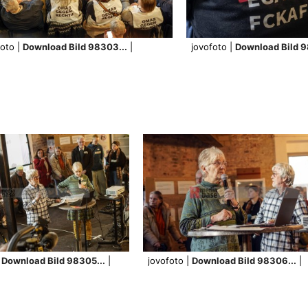
foto |
Download Bild 98303...
|
jovofoto |
Download Bild 9
|
Download Bild 98305...
|
jovofoto |
Download Bild 98306...
|