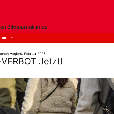
en Bildjournalismus
men
ochen Vogler
9. Februar 2026
VERBOT Jetzt!