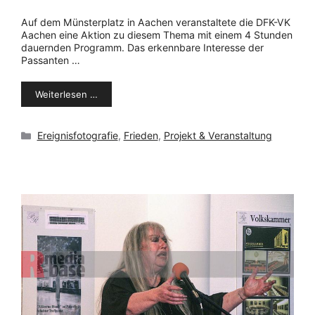
Auf dem Münsterplatz in Aachen veranstaltete die DFK-VK
Aachen eine Aktion zu diesem Thema mit einem 4 Stunden
dauernden Programm. Das erkennbare Interesse der
Passanten …
Weiterlesen …
Kategorien
Ereignisfotografie
,
Frieden
,
Projekt & Veranstaltung