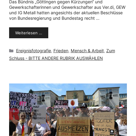
Das Bündnis „Göttingen gegen Kürzungen“ und
Gewerkschafterinnen und Gewerkschafter aus Ver.di, GEW
und IG Metall hatten angesichts der aktuellen Beschlüsse
von Bundesregierung und Bundestag recht …
Weiterlesen …
Kategorien
Ereignisfotografie
,
Frieden
,
Mensch & Arbeit
,
Zum
Schluss - BITTE ANDERE RUBRIK AUSWÄHLEN