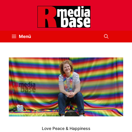
Zum
Inhalt
springen
Menü
Love Peace & Happiness