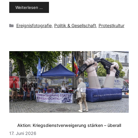
Weiterlesen …
Kategorien
Ereignisfotografie
,
Politik & Gesellschaft
,
Protestkultur
Aktion: Kriegsdienstverweigerung stärken – überall
17. Juni 2026