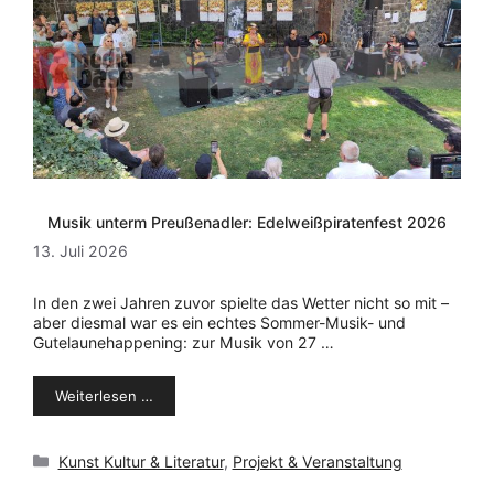
Musik unterm Preußenadler: Edelweißpiratenfest 2026
13. Juli 2026
In den zwei Jahren zuvor spielte das Wetter nicht so mit –
aber diesmal war es ein echtes Sommer-Musik- und
Gutelaunehappening: zur Musik von 27 …
Weiterlesen …
Kategorien
Kunst Kultur & Literatur
,
Projekt & Veranstaltung