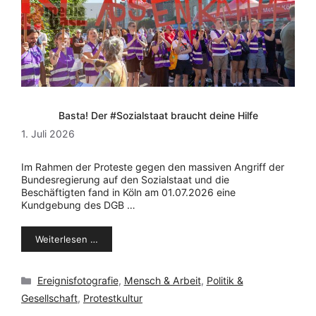
Basta! Der #Sozialstaat braucht deine Hilfe
1. Juli 2026
Im Rahmen der Proteste gegen den massiven Angriff der
Bundesregierung auf den Sozialstaat und die
Beschäftigten fand in Köln am 01.07.2026 eine
Kundgebung des DGB …
Weiterlesen …
Kategorien
Ereignisfotografie
,
Mensch & Arbeit
,
Politik &
Gesellschaft
,
Protestkultur