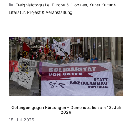
Kategorien
Ereignisfotografie
,
Europa & Globales
,
Kunst Kultur &
Literatur
,
Projekt & Veranstaltung
Göttingen gegen Kürzungen – Demonstration am 18. Juli
2026
18. Juli 2026