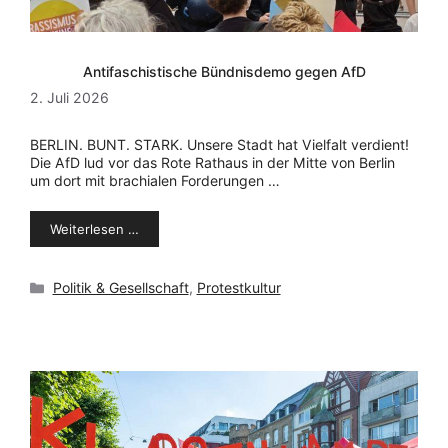
Antifaschistische Bündnisdemo gegen AfD
2. Juli 2026
BERLIN. BUNT. STARK. Unsere Stadt hat Vielfalt verdient!
Die AfD lud vor das Rote Rathaus in der Mitte von Berlin
um dort mit brachialen Forderungen …
Weiterlesen …
Kategorien
Politik & Gesellschaft
,
Protestkultur