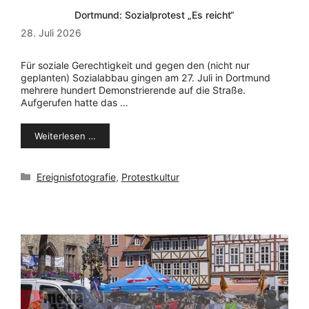
Dortmund: Sozialprotest „Es reicht“
28. Juli 2026
Für soziale Gerechtigkeit und gegen den (nicht nur
geplanten) Sozialabbau gingen am 27. Juli in Dortmund
mehrere hundert Demonstrierende auf die Straße.
Aufgerufen hatte das …
Weiterlesen …
Kategorien
Ereignisfotografie
,
Protestkultur