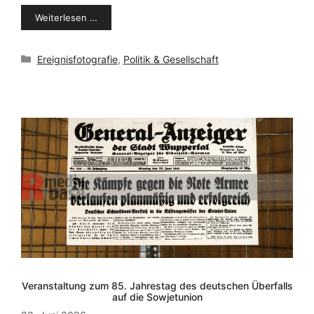
Weiterlesen …
Kategorien
Ereignisfotografie
,
Politik & Gesellschaft
Veranstaltung zum 85. Jahrestag des deutschen Überfalls
auf die Sowjetunion