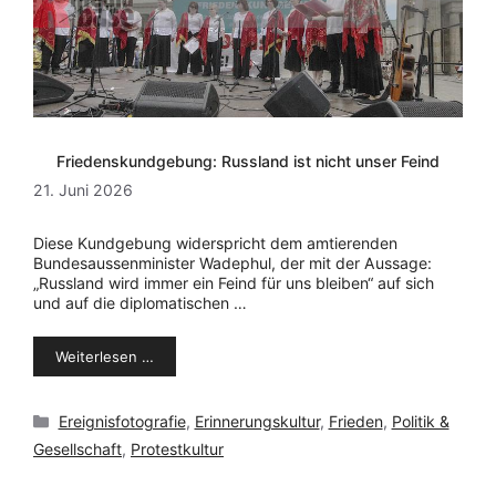
Friedenskundgebung: Russland ist nicht unser Feind
21. Juni 2026
Diese Kundgebung widerspricht dem amtierenden
Bundesaussenminister Wadephul, der mit der Aussage:
„Russland wird immer ein Feind für uns bleiben“ auf sich
und auf die diplomatischen …
Weiterlesen …
Kategorien
Ereignisfotografie
,
Erinnerungskultur
,
Frieden
,
Politik &
Gesellschaft
,
Protestkultur