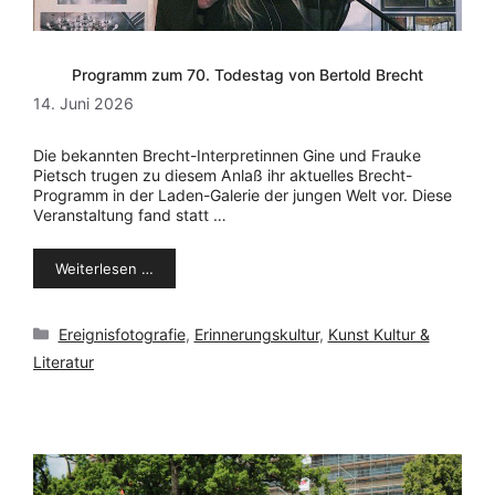
Programm zum 70. Todestag von Bertold Brecht
14. Juni 2026
Die bekannten Brecht-Interpretinnen Gine und Frauke
Pietsch trugen zu diesem Anlaß ihr aktuelles Brecht-
Programm in der Laden-Galerie der jungen Welt vor. Diese
Veranstaltung fand statt …
Weiterlesen …
Kategorien
Ereignisfotografie
,
Erinnerungskultur
,
Kunst Kultur &
Literatur