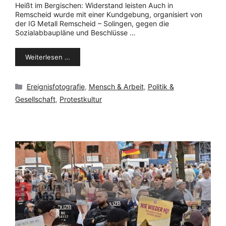
Heißt im Bergischen: Widerstand leisten Auch in
Remscheid wurde mit einer Kundgebung, organisiert von
der IG Metall Remscheid – Solingen, gegen die
Sozialabbaupläne und Beschlüsse …
Weiterlesen …
Kategorien
Ereignisfotografie
,
Mensch & Arbeit
,
Politik &
Gesellschaft
,
Protestkultur