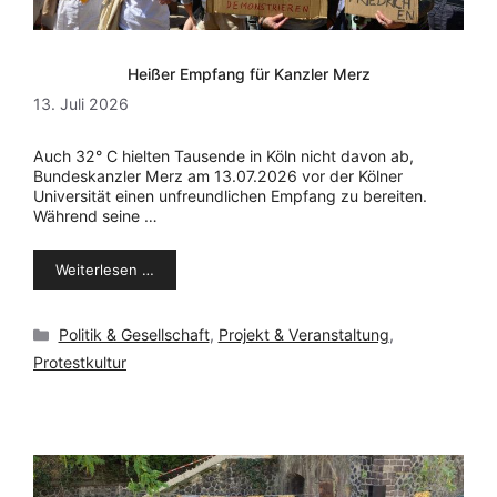
Heißer Empfang für Kanzler Merz
13. Juli 2026
Auch 32° C hielten Tausende in Köln nicht davon ab,
Bundeskanzler Merz am 13.07.2026 vor der Kölner
Universität einen unfreundlichen Empfang zu bereiten.
Während seine …
Weiterlesen …
Kategorien
Politik & Gesellschaft
,
Projekt & Veranstaltung
,
Protestkultur