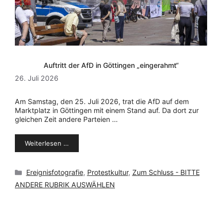
Auftritt der AfD in Göttingen „eingerahmt“
26. Juli 2026
Am Samstag, den 25. Juli 2026, trat die AfD auf dem
Marktplatz in Göttingen mit einem Stand auf. Da dort zur
gleichen Zeit andere Parteien …
Weiterlesen …
Kategorien
Ereignisfotografie
,
Protestkultur
,
Zum Schluss - BITTE
ANDERE RUBRIK AUSWÄHLEN