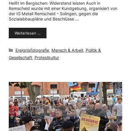
Heißt im Bergischen: Widerstand leisten Auch in
Remscheid wurde mit einer Kundgebung, organisiert von
der IG Metall Remscheid – Solingen, gegen die
Sozialabbaupläne und Beschlüsse …
Weiterlesen …
Kategorien
Ereignisfotografie
,
Mensch & Arbeit
,
Politik &
Gesellschaft
,
Protestkultur