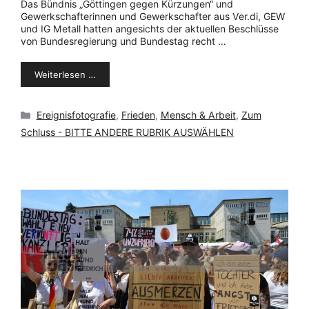
Das Bündnis „Göttingen gegen Kürzungen“ und
Gewerkschafterinnen und Gewerkschafter aus Ver.di, GEW
und IG Metall hatten angesichts der aktuellen Beschlüsse
von Bundesregierung und Bundestag recht …
Weiterlesen …
Kategorien
Ereignisfotografie
,
Frieden
,
Mensch & Arbeit
,
Zum
Schluss - BITTE ANDERE RUBRIK AUSWÄHLEN