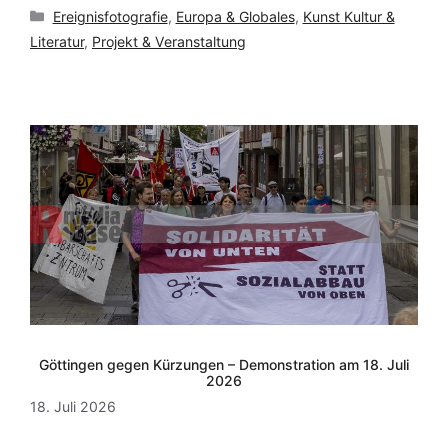
Kategorien
Ereignisfotografie
,
Europa & Globales
,
Kunst Kultur &
Literatur
,
Projekt & Veranstaltung
Göttingen gegen Kürzungen – Demonstration am 18. Juli
2026
18. Juli 2026