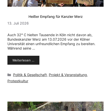
Heißer Empfang für Kanzler Merz
13. Juli 2026
Auch 32° C hielten Tausende in Köln nicht davon ab,
Bundeskanzler Merz am 13.07.2026 vor der Kölner
Universität einen unfreundlichen Empfang zu bereiten.
Während seine …
Weiterlesen …
Kategorien
Politik & Gesellschaft
,
Projekt & Veranstaltung
,
Protestkultur