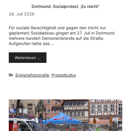
Dortmund: Sozialprotest „Es reicht“
28. Juli 2026
Für soziale Gerechtigkeit und gegen den (nicht nur
geplanten) Sozialabbau gingen am 27. Juli in Dortmund
mehrere hundert Demonstrierende auf die Straße.
Aufgerufen hatte das …
Weiterlesen …
Kategorien
Ereignisfotografie
,
Protestkultur