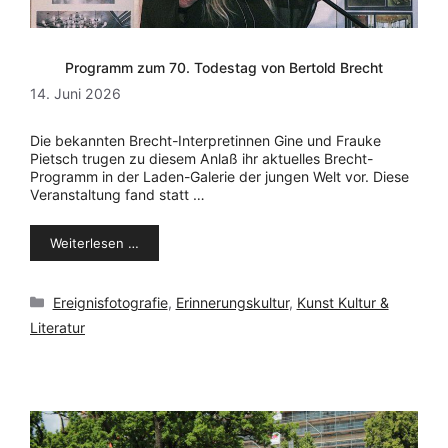
Programm zum 70. Todestag von Bertold Brecht
14. Juni 2026
Die bekannten Brecht-Interpretinnen Gine und Frauke
Pietsch trugen zu diesem Anlaß ihr aktuelles Brecht-
Programm in der Laden-Galerie der jungen Welt vor. Diese
Veranstaltung fand statt …
Weiterlesen …
Kategorien
Ereignisfotografie
,
Erinnerungskultur
,
Kunst Kultur &
Literatur