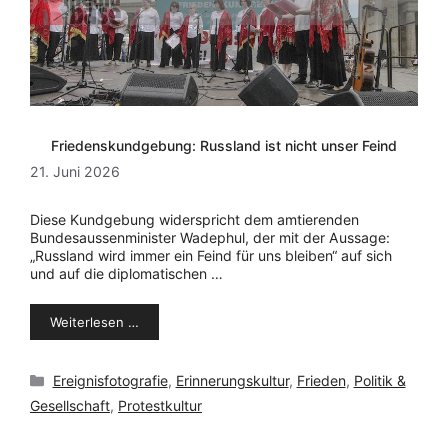
Friedenskundgebung: Russland ist nicht unser Feind
21. Juni 2026
Diese Kundgebung widerspricht dem amtierenden
Bundesaussenminister Wadephul, der mit der Aussage:
„Russland wird immer ein Feind für uns bleiben“ auf sich
und auf die diplomatischen …
Weiterlesen …
Kategorien
Ereignisfotografie
,
Erinnerungskultur
,
Frieden
,
Politik &
Gesellschaft
,
Protestkultur