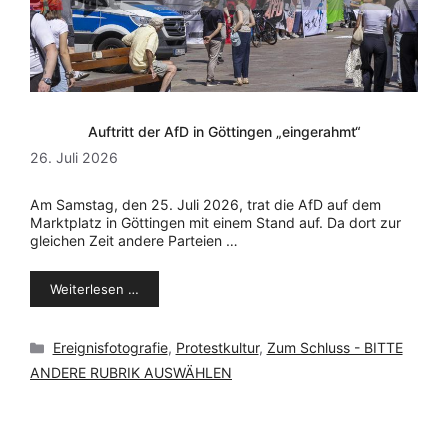
Auftritt der AfD in Göttingen „eingerahmt“
26. Juli 2026
Am Samstag, den 25. Juli 2026, trat die AfD auf dem
Marktplatz in Göttingen mit einem Stand auf. Da dort zur
gleichen Zeit andere Parteien …
Weiterlesen …
Kategorien
Ereignisfotografie
,
Protestkultur
,
Zum Schluss - BITTE
ANDERE RUBRIK AUSWÄHLEN