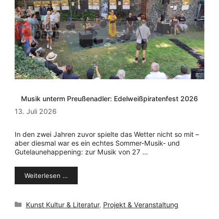
Musik unterm Preußenadler: Edelweißpiratenfest 2026
13. Juli 2026
In den zwei Jahren zuvor spielte das Wetter nicht so mit –
aber diesmal war es ein echtes Sommer-Musik- und
Gutelaunehappening: zur Musik von 27 …
Weiterlesen …
Kategorien
Kunst Kultur & Literatur
,
Projekt & Veranstaltung