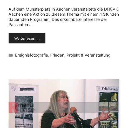
Auf dem Münsterplatz in Aachen veranstaltete die DFK-VK
Aachen eine Aktion zu diesem Thema mit einem 4 Stunden
dauernden Programm. Das erkennbare Interesse der
Passanten …
Weiterlesen …
Kategorien
Ereignisfotografie
,
Frieden
,
Projekt & Veranstaltung