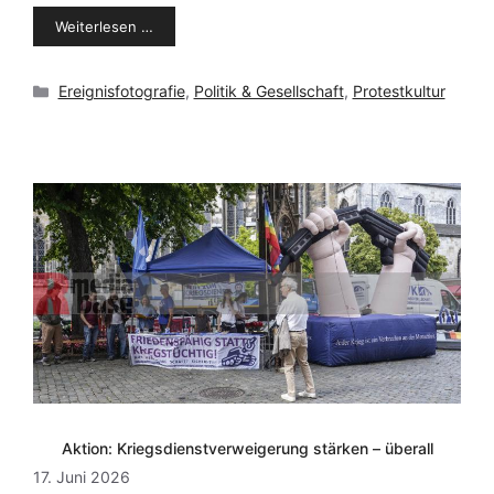
Weiterlesen …
Kategorien
Ereignisfotografie
,
Politik & Gesellschaft
,
Protestkultur
Aktion: Kriegsdienstverweigerung stärken – überall
17. Juni 2026