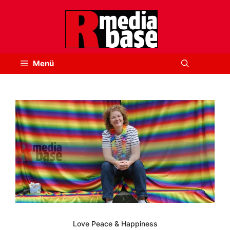
Zum
Inhalt
springen
Menü
Love Peace & Happiness